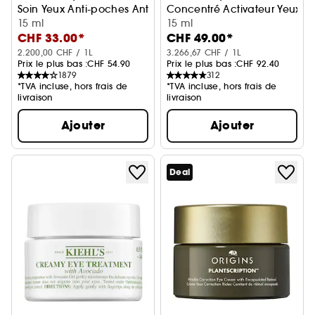
Soin Yeux Anti-poches Anti-cernes
Concentré Activateur Yeux En
15 ml
15 ml
CHF 33.00*
CHF 49.00*
2.200,00 CHF / 1L
3.266,67 CHF / 1L
Prix le plus bas :
CHF 54.90
Prix le plus bas :
CHF 92.40
1879
312
*TVA incluse, hors frais de
*TVA incluse, hors frais de
livraison
livraison
Ajouter
Ajouter
Deal