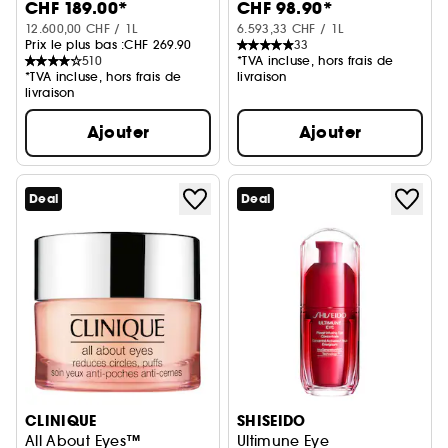
CHF 189.00*
CHF 98.90*
12.600,00 CHF / 1L
6.593,33 CHF / 1L
Prix le plus bas :
CHF 269.90
33
510
*TVA incluse, hors frais de
*TVA incluse, hors frais de
livraison
livraison
Ajouter
Ajouter
Deal
Deal
CLINIQUE
SHISEIDO
All About Eyes™
Ultimune Eye