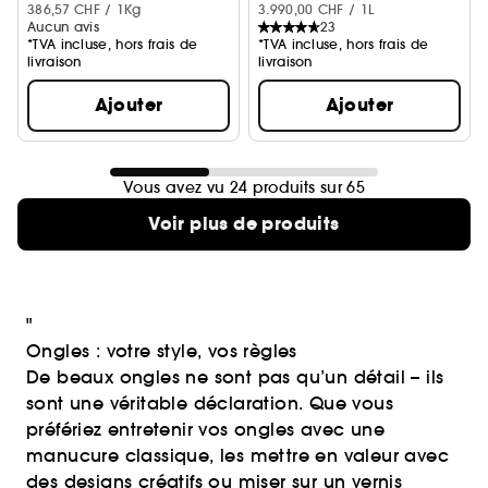
386,57 CHF / 1Kg
3.990,00 CHF / 1L
Aucun avis
23
*TVA incluse, hors frais de
*TVA incluse, hors frais de
livraison
livraison
Ajouter
Ajouter
Vous avez vu 24 produits sur 65
Voir plus de produits
"
Ongles : votre style, vos règles
De beaux ongles ne sont pas qu’un détail – ils
sont une véritable déclaration. Que vous
préfériez entretenir vos ongles avec une
manucure classique, les mettre en valeur avec
des designs créatifs ou miser sur un vernis