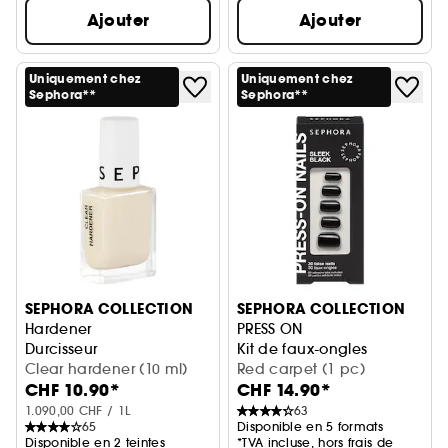
Ajouter
Ajouter
Uniquement chez
Uniquement chez
Sephora**
Sephora**
SEPHORA COLLECTION
SEPHORA COLLECTION
Hardener
PRESS ON
Durcisseur
Kit de faux-ongles
Clear hardener (10 ml)
Red carpet (1 pc)
CHF 10.90*
CHF 14.90*
1.090,00 CHF / 1L
63
65
Disponible en 5 formats
Disponible en 2 teintes
*TVA incluse, hors frais de