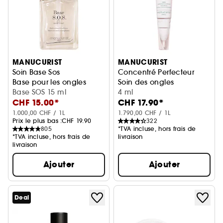
MANUCURIST
MANUCURIST
Soin Base Sos
Concentré Perfecteur
Base pour les ongles
Soin des ongles
Base SOS 15 ml
4 ml
CHF 15.00*
CHF 17.90*
1.000,00 CHF / 1L
1.790,00 CHF / 1L
Prix le plus bas :
CHF 19.90
322
805
*TVA incluse, hors frais de
*TVA incluse, hors frais de
livraison
livraison
Ajouter
Ajouter
Deal