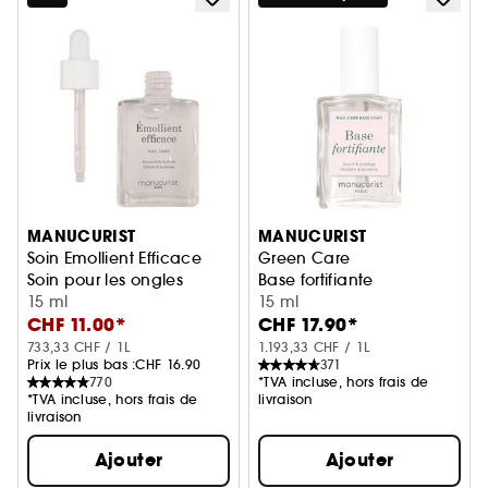
MANUCURIST
MANUCURIST
Soin Emollient Efficace
Green Care
Soin pour les ongles
Base fortifiante
15 ml
15 ml
CHF 11.00*
CHF 17.90*
733,33 CHF / 1L
1.193,33 CHF / 1L
Prix le plus bas :
CHF 16.90
371
770
*TVA incluse, hors frais de
*TVA incluse, hors frais de
livraison
livraison
Ajouter
Ajouter