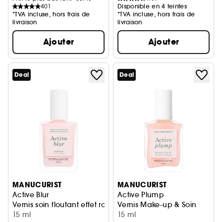
401
Disponible en 4 teintes
*TVA incluse, hors frais de
*TVA incluse, hors frais de
livraison
livraison
Ajouter
Ajouter
Deal
Deal
MANUCURIST
MANUCURIST
Active Blur
Active Plump
Vernis soin floutant effet rose mat
Vernis Make-up & Soin
15 ml
15 ml