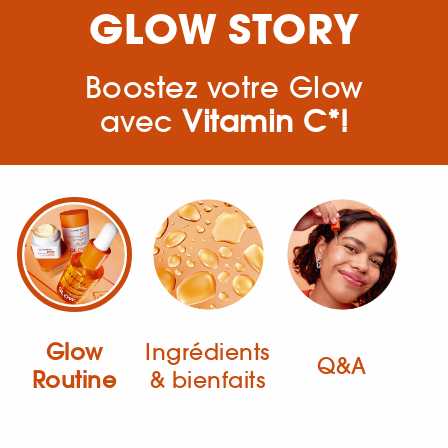
GLOW STORY
Boostez votre Glow
avec
Vitamin C*!
Glow
Ingrédients
Q&A
Routine
& bienfaits