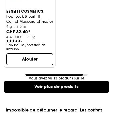
BENEFIT COSMETICS
Pop, Lock & Lash It
Coffret Mascara et Fixateur à Sourcils
4 g + 3.5 ml
CHF 32.40*
4.320,00 CHF / 1Kg
7
*TVA incluse, hors frais de
livraison
Ajouter
Vous avez vu 13 produits sur 14
Voir plus de produits
Impossible de détourner le regard! Les coffrets