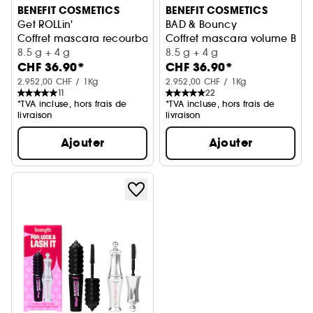
BENEFIT COSMETICS
BENEFIT COSMETICS
Get ROLLin'
BAD & Bouncy
Coffret mascara recourbant Roller Lash avec mini gratuit
Coffret mascara volume Badg
8.5 g + 4 g
8.5 g + 4 g
CHF 36.90*
CHF 36.90*
2.952,00 CHF / 1Kg
2.952,00 CHF / 1Kg
11
22
*TVA incluse, hors frais de
*TVA incluse, hors frais de
livraison
livraison
Ajouter
Ajouter