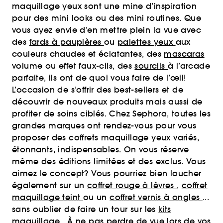
maquillage yeux sont une mine d’inspiration
pour des mini looks ou des mini routines. Que
vous ayez envie d’en mettre plein la vue avec
des
fards à paupières
ou
palettes yeux
aux
couleurs chaudes et éclatantes, des
mascaras
volume ou effet faux-cils, des
sourcils
à l’arcade
parfaite, ils ont de quoi vous faire de l’œil!
L’occasion de s’offrir des best-sellers et de
découvrir de nouveaux produits mais aussi de
profiter de soins ciblés. Chez Sephora, toutes les
grandes marques ont rendez-vous pour vous
proposer des coffrets maquillage yeux variés,
étonnants, indispensables. On vous réserve
même des éditions limitées et des exclus. Vous
aimez le concept? Vous pourriez bien loucher
également sur un
coffret rouge à lèvres
,
coffret
maquillage teint
ou un
coffret vernis à ongles
...
sans oublier de faire un tour sur les
kits
maquillage
. À ne pas perdre de vue lors de vos