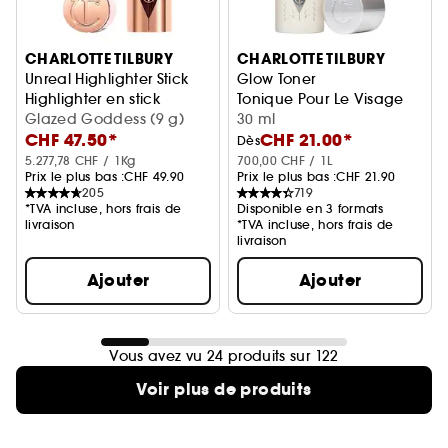
CHARLOTTE TILBURY
CHARLOTTE TILBURY
Unreal Highlighter Stick
Glow Toner
Highlighter en stick
Tonique Pour Le Visage
Glazed Goddess (9 g)
30 ml
CHF 47.50*
CHF 21.00*
Dès
5.277,78 CHF / 1Kg
700,00 CHF / 1L
Prix le plus bas :
CHF 49.90
Prix le plus bas :
CHF 21.90
205
719
*TVA incluse, hors frais de
Disponible en 3 formats
livraison
*TVA incluse, hors frais de
livraison
Ajouter
Ajouter
Vous avez vu 24 produits sur 122
Voir plus de produits