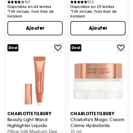
167
933
Disponible en 44 teintes
Disponible en 29 teintes
*TVA incluse, hors frais de
*TVA incluse, hors frais de
livraison
livraison
Ajouter
Ajouter
Deal
Deal
CHARLOTTE TILBURY
CHARLOTTE TILBURY
Beauty Light Wand
Charlotte's Magic Cream
Highlighter Liquide
Crème Hydratante
Pillow Talk Medium-Deep
15 ml