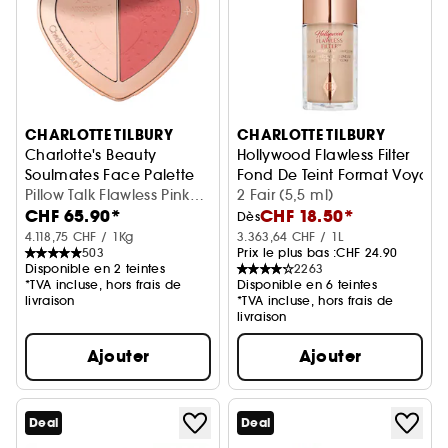
CHARLOTTE TILBURY
CHARLOTTE TILBURY
Charlotte's Beauty
Hollywood Flawless Filter
Soulmates Face Palette
Fond De Teint Format Voyag
Palette pour le visage
Pillow Talk Flawless Pink
2 Fair (5,5 ml)
CHF 65.90*
CHF 18.50*
(13 g)
Dès
4.118,75 CHF / 1Kg
3.363,64 CHF / 1L
503
Prix le plus bas :
CHF 24.90
Disponible en 2 teintes
2263
*TVA incluse, hors frais de
Disponible en 6 teintes
livraison
*TVA incluse, hors frais de
livraison
Ajouter
Ajouter
Deal
Deal