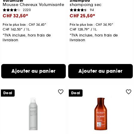
Volumizer
Shampoo
Mousse Cheveux Volumisante
shampoing sec
2220
94
CHF 32,50
CHF 25,50
Prix le plus bas :
CHF 34,40
Prix le plus bas :
CHF 34,90
CHF 162,50
/
1L
CHF 128,79
/
1L
*TVA incluse, hors frais de
*TVA incluse, hors frais de
livraison
livraison
Ajouter au panier
Ajouter au panier
Deal
Deal