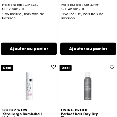
Prix le plus bas :
CHF 49,40
Prix le plus bas :
CHF 43,90
CHF 217,50
/
1L
CHF 415,00
/
1L
*TVA incluse, hors frais de
*TVA incluse, hors frais de
livraison
livraison
Ajouter au panier
Ajouter au panier
Deal
Deal
COLOR WOW
LIVING PROOF
Xtra Large Bombshell
Perfect hair Day Dry