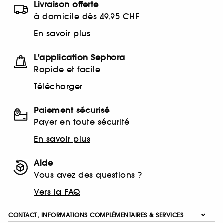
Livraison offerte
à domicile dès 49,95 CHF
En savoir plus
L'application Sephora
Rapide et facile
Télécharger
Paiement sécurisé
Payer en toute sécurité
En savoir plus
Aide
Vous avez des questions ?
Vers la FAQ
CONTACT, INFORMATIONS COMPLÉMENTAIRES & SERVICES