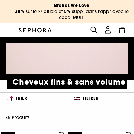
Brands We Love
20%
5%
sur le 2ᵉ article et
supp. dans l’app* avec le
code: MULTI
Cheveux fins & sans volume
TRIER
FILTRER
85 Produits