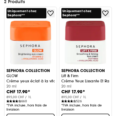
2 Produits
Uniquement chez
Uniquement chez
Sephora**
Sephora**
SEPHORA COLLECTION
SEPHORA COLLECTION
GLOW
Lift & Firm
Crème yeux éclat à la vitamine C et à l'acide hyaluroniqu
Crème Yeux Lissante Et Raffe
20 ml
20 ml
CHF 17.90*
CHF 17.90*
895,00 CHF / 1L
895,00 CHF / 1L
660
526
*TVA incluse, hors frais de
*TVA incluse, hors frais de
livraison
livraison