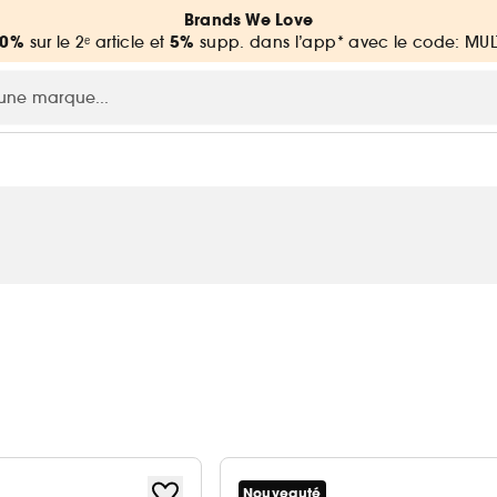
Brands We Love
20%
5%
sur le 2ᵉ article et
supp. dans l’app* avec le code: MUL
Nouveauté