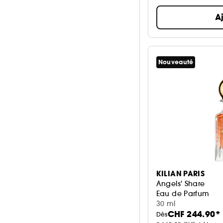
A
Nouveauté
KILIAN PARIS
Angels' Share
Eau de Parfum
30 ml
CHF 244.90*
Dès