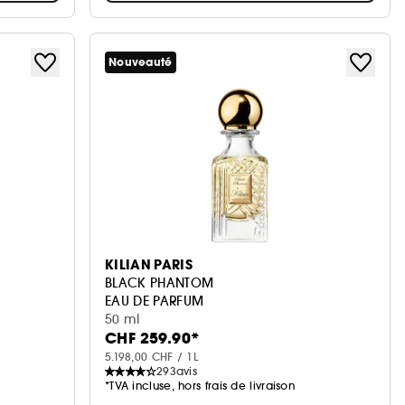
Nouveauté
KILIAN PARIS
BLACK PHANTOM
EAU DE PARFUM
50 ml
CHF 259.90*
5.198,00 CHF / 1L
293
avis
*TVA incluse, hors frais de livraison