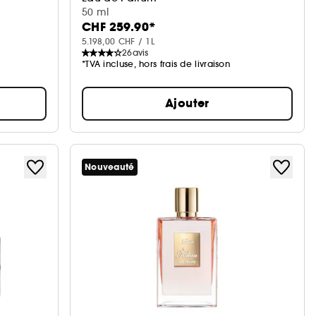
50 ml
CHF 259.90*
5.198,00 CHF / 1L
26
avis
*TVA incluse, hors frais de livraison
Ajouter
Nouveauté