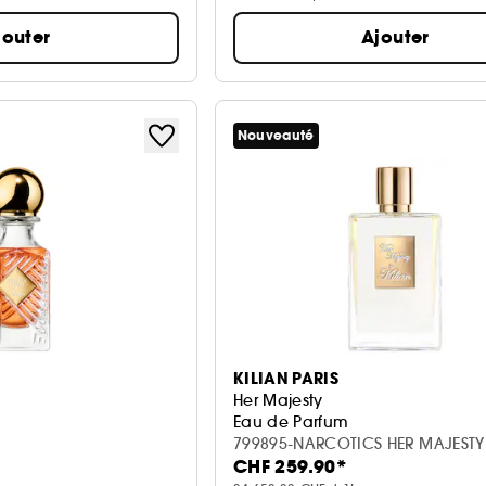
jouter
Ajouter
Nouveauté
KILIAN PARIS
Her Majesty
Eau de Parfum
799895-NARCOTICS HER MAJESTY
CHF 259.90*