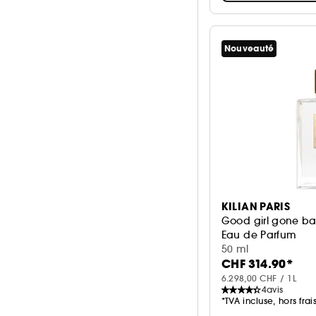
Nouveauté
KILIAN PARIS
Good girl gone ba
Eau de Parfum
50 ml
CHF 314.90*
6.298,00 CHF / 1L
4
avis
*TVA incluse, hors frai