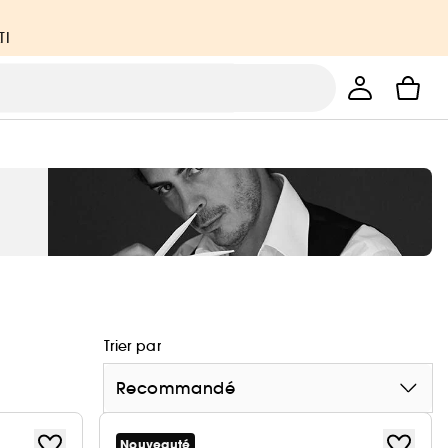
TI
Trier par
Recommandé
Nouveauté