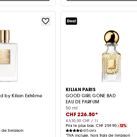
Deal
KILIAN PARIS
d by Kilian Extrême
GOOD GIRL GONE BAD
EAU DE PARFUM
50 ml
CHF 226.50*
4.530,00 CHF / 1L
Prix le plus bas :
CHF 259.90
-12%
s de livraison
615
avis
*TVA incluse, hors frais de livraison