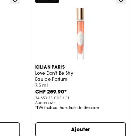
KILIAN PARIS
Love Don't Be Shy
Eau de Parfum
7.5 ml
CHF 259.90*
34.653,33 CHF / 1L
Aucun avis
*TVA incluse, hors frais de livraison
Ajouter