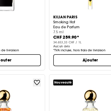
KILIAN PARIS
Smoking Hot
Eau de Parfum
7.5 ml
CHF 259.90*
34.653,33 CHF / 1L
Aucun avis
s de livraison
*TVA incluse, hors frais de livraison
jouter
Ajouter
Nouveauté