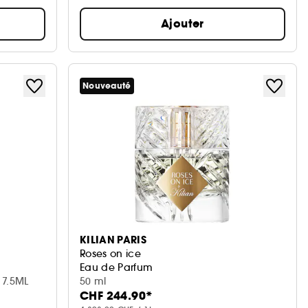
Ajouter
Nouveauté
KILIAN PARIS
Roses on ice
Eau de Parfum
 7.5ML
50 ml
CHF 244.90*