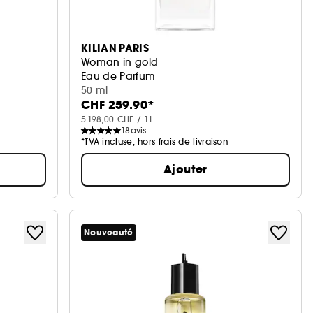
KILIAN PARIS
Woman in gold
Eau de Parfum
50 ml
CHF 259.90*
5.198,00 CHF / 1L
18
avis
*TVA incluse, hors frais de livraison
Ajouter
Nouveauté