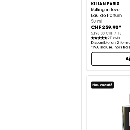
KILIAN PARIS
Rolling in love
Eau de Parfum
50 ml
CHF 259.90*
5.198,00 CHF / 1L
271
avis
Disponible en 2 forma
*TVA incluse, hors frai
A
Nouveauté