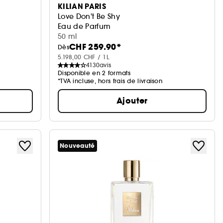
KILIAN PARIS
Love Don't Be Shy
Eau de Parfum
50 ml
CHF 259.90*
Dès
5.198,00 CHF / 1L
4130
avis
Disponible en 2 formats
*TVA incluse, hors frais de livraison
Ajouter
Nouveauté