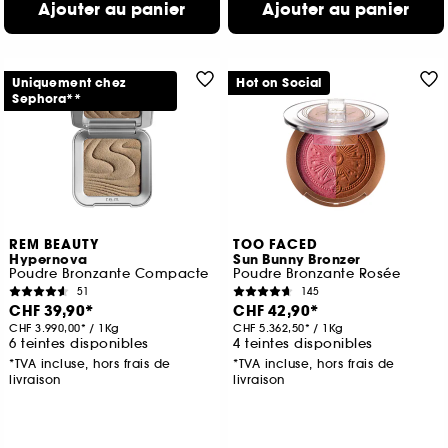
Ajouter au panier
Ajouter au panier
Uniquement chez
Hot on Social
Sephora**
REM BEAUTY
TOO FACED
Hypernova
Sun Bunny Bronzer
Poudre Bronzante Compacte
Poudre Bronzante Rosée
51
145
CHF 39,90
CHF 42,90
CHF 3.990,00
/
1Kg
CHF 5.362,50
/
1Kg
6 teintes disponibles
4 teintes disponibles
*TVA incluse, hors frais de
*TVA incluse, hors frais de
livraison
livraison