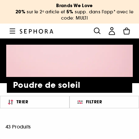
Brands We Love
20%
5%
sur le 2ᵉ article et
supp. dans l’app* avec le
code: MULTI
Poudre de soleil
TRIER
FILTRER
43 Produits