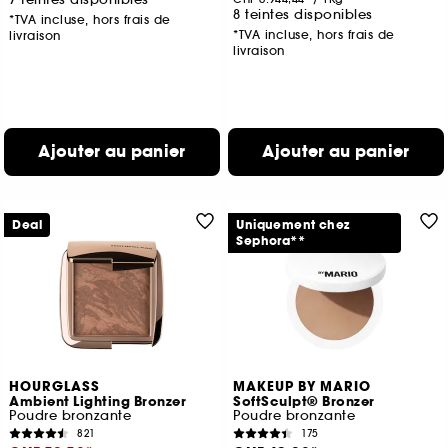
8 teintes disponibles
*TVA incluse, hors frais de
*TVA incluse, hors frais de
livraison
livraison
Ajouter au panier
Ajouter au panier
Deal
Uniquement chez
Sephora**
HOURGLASS
MAKEUP BY MARIO
Ambient Lighting Bronzer
SoftSculpt® Bronzer
Poudre bronzante
Poudre bronzante
821
175