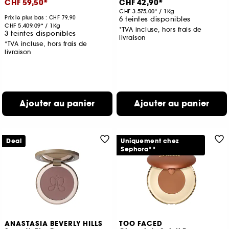
CHF 59,50
CHF 42,90
CHF 3.575,00
/
1Kg
Prix le plus bas : CHF 79,90
6 teintes disponibles
CHF 5.409,09
/
1Kg
*TVA incluse, hors frais de
3 teintes disponibles
livraison
*TVA incluse, hors frais de
livraison
Ajouter au panier
Ajouter au panier
Deal
Uniquement chez
Sephora**
ANASTASIA BEVERLY HILLS
TOO FACED