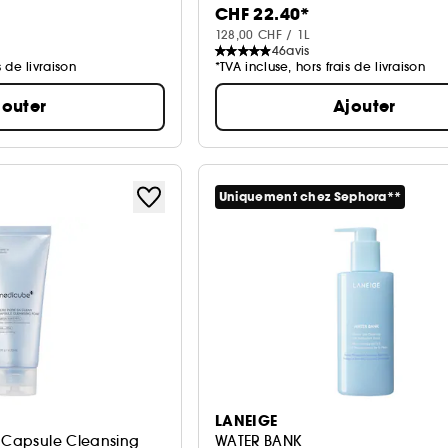
CHF 22.40*
128,00 CHF / 1L
46
avis
s de livraison
*TVA incluse, hors frais de livraison
jouter
Ajouter
Uniquement chez Sephora**
LANEIGE
r Capsule Cleansing
WATER BANK