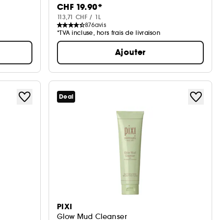
CHF 19.90*
113,71 CHF / 1L
876
avis
*TVA incluse, hors frais de livraison
Ajouter
Deal
PIXI
Glow Mud Cleanser