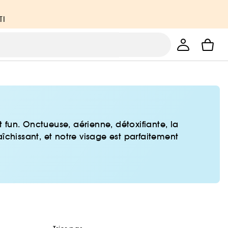
TI
fun. Onctueuse, aérienne, détoxifiante, la
îchissant, et notre visage est parfaitement