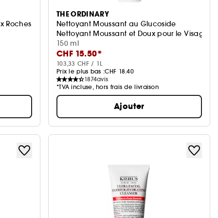
THE ORDINARY
ux Roches
Nettoyant Moussant au Glucoside
Nettoyant Moussant et Doux pour le Visage
150 ml
CHF 15.50*
103,33 CHF / 1L
Prix le plus bas :
CHF 18.40
1874
avis
*TVA incluse, hors frais de livraison
Ajouter