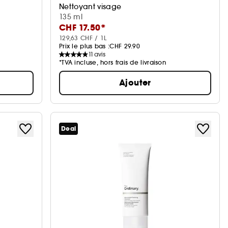
Nettoyant visage
135 ml
CHF 17.50*
129,63 CHF / 1L
Prix le plus bas :
CHF 29.90
11
avis
*TVA incluse, hors frais de livraison
Ajouter
Deal