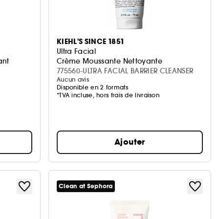
KIEHL'S SINCE 1851
Ultra Facial
ant
Crème Moussante Nettoyante
775560-ULTRA FACIAL BARRIER CLEANSER
Aucun avis
Disponible en 2 formats
*TVA incluse, hors frais de livraison
Ajouter
Clean at Sephora