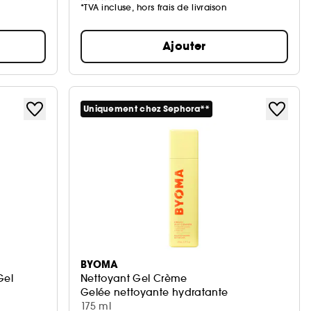
*TVA incluse, hors frais de livraison
Ajouter
Uniquement chez Sephora**
BYOMA
Gel
Nettoyant Gel Crème
Gelée nettoyante hydratante
175 ml