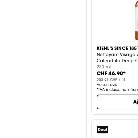
KIEHL'S SINCE 185
Nettoyant Visage
Calendula Deep C
230 ml
CHF 46.90*
203,91 CHF / 1L
Aucun avis
*TVA incluse, hors frai
A
Deal