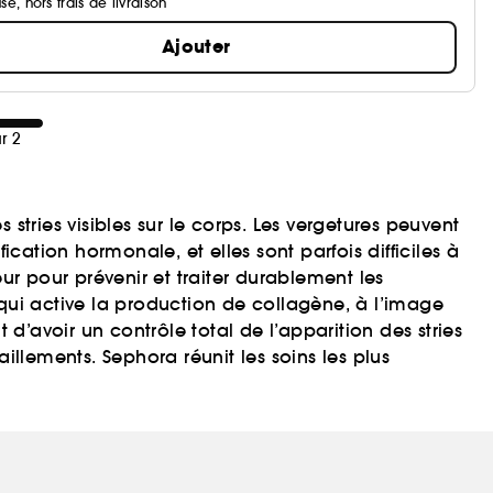
se, hors frais de livraison
Ajouter
r 2
tries visibles sur le corps. Les vergetures peuvent
cation hormonale, et elles sont parfois difficiles à
ur pour prévenir et traiter durablement les
qui active la production de collagène, à l’image
d’avoir un contrôle total de l’apparition des stries
llements. Sephora réunit les soins les plus