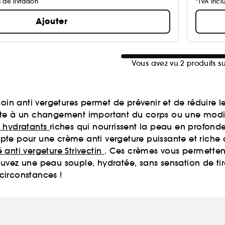
s de livraison
*TVA inclu
Ajouter
Vous avez vu 2 produits su
anti vergetures permet de prévenir et de réduire les s
 suite à un changement important du corps ou une modifi
s hydratants
riches qui nourrissent la peau en profonde
pte pour une crème anti vergeture puissante et riche 
 anti vergeture Strivectin
. Ces crèmes vous permettent 
vez une peau souple, hydratée, sans sensation de tirai
circonstances !