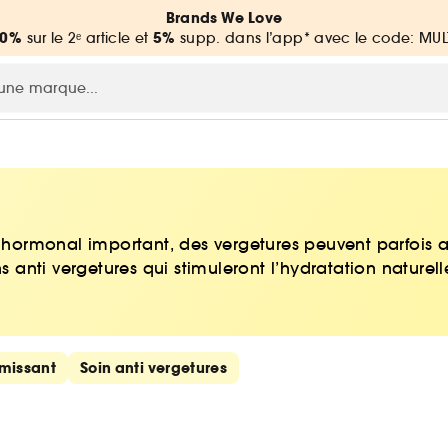
Brands We Love
20%
5%
sur le 2ᵉ article et
supp. dans l’app* avec le code: MUL
ormonal important, des vergetures peuvent parfois a
ns anti vergetures qui stimuleront l’hydratation naturel
rmissant
Soin anti vergetures