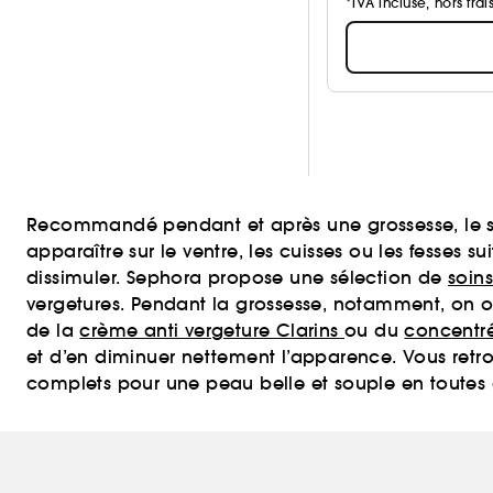
*TVA incluse, hors frai
Recommandé pendant et après une grossesse, le soin 
apparaître sur le ventre, les cuisses ou les fesses
dissimuler. Sephora propose une sélection de
soin
vergetures. Pendant la grossesse, notamment, on o
de la
crème anti vergeture Clarins
ou du
concentré
et d’en diminuer nettement l’apparence. Vous retrou
complets pour une peau belle et souple en toutes 