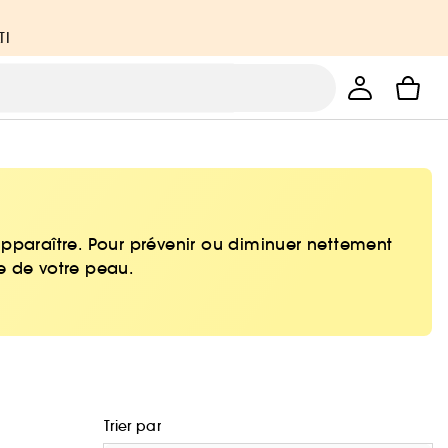
TI
pparaître. Pour prévenir ou diminuer nettement
le de votre peau.
Trier par