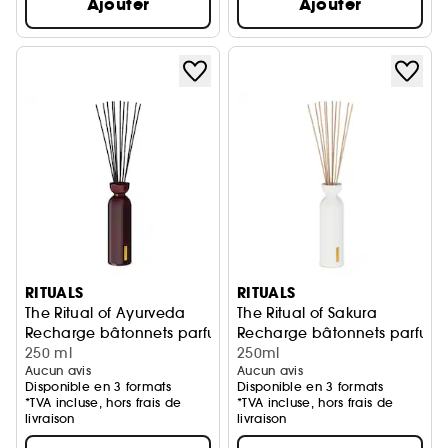
Ajouter
Ajouter
RITUALS
RITUALS
The Ritual of Ayurveda
The Ritual of Sakura
Recharge bâtonnets parfumés
Recharge bâtonnets parfum
250 ml
250ml
Aucun avis
Aucun avis
Disponible en 3 formats
Disponible en 3 formats
*TVA incluse, hors frais de
*TVA incluse, hors frais de
livraison
livraison