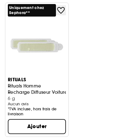
Uniquement chez
Sephora**
RITUALS
Rituals Homme
Recharge Diffuseur Voiture
6 g
Aucun avis
*TVA incluse, hors frais de
livraison
Ajouter