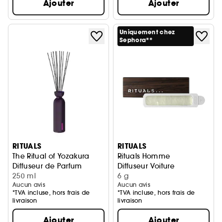
Ajouter
Ajouter
Uniquement chez
Sephora**
RITUALS
RITUALS
The Ritual of Yozakura
Rituals Homme
Diffuseur de Parfum
Diffuseur Voiture
250 ml
6 g
Aucun avis
Aucun avis
*TVA incluse, hors frais de
*TVA incluse, hors frais de
livraison
livraison
Ajouter
Ajouter