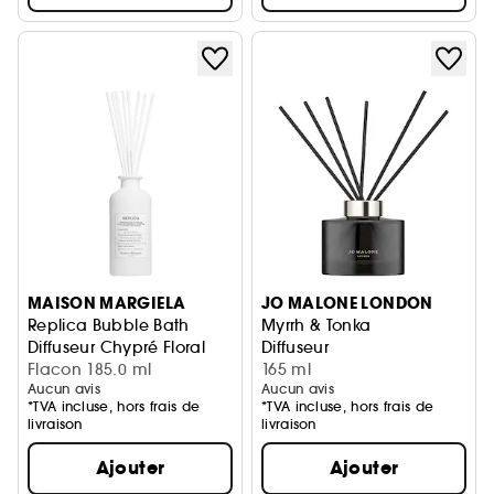
MAISON MARGIELA
JO MALONE LONDON
Replica Bubble Bath
Myrrh & Tonka
Diffuseur Chypré Floral
Diffuseur
Flacon 185.0 ml
165 ml
Aucun avis
Aucun avis
*TVA incluse, hors frais de
*TVA incluse, hors frais de
livraison
livraison
Ajouter
Ajouter