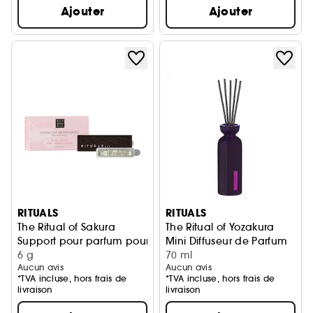
Ajouter
Ajouter
RITUALS
RITUALS
The Ritual of Sakura
The Ritual of Yozakura
Support pour parfum pour voiture + 2 recharges
Mini Diffuseur de Parfum
6 g
70 ml
Aucun avis
Aucun avis
*TVA incluse, hors frais de
*TVA incluse, hors frais de
livraison
livraison