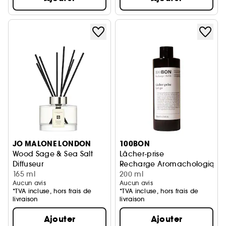
JO MALONE LONDON
100BON
Wood Sage & Sea Salt
Lâcher-prise
Diffuseur
Recharge Aromachologique
165 ml
200 ml
Aucun avis
Aucun avis
*TVA incluse, hors frais de
*TVA incluse, hors frais de
livraison
livraison
Ajouter
Ajouter