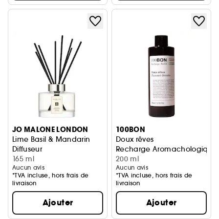
JO MALONE LONDON
100BON
Lime Basil & Mandarin
Doux rêves
Diffuseur
Recharge Aromachologique
165 ml
200 ml
Aucun avis
Aucun avis
*TVA incluse, hors frais de
*TVA incluse, hors frais de
livraison
livraison
Ajouter
Ajouter