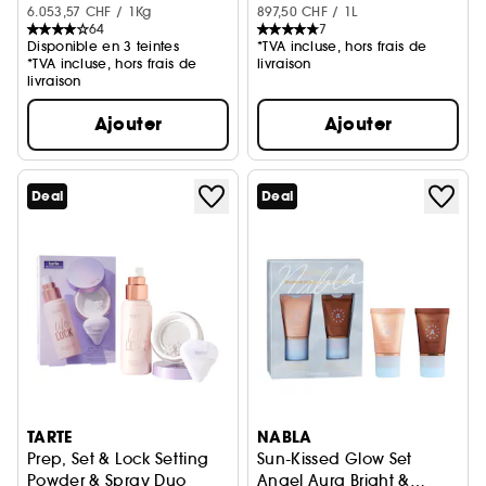
6.053,57 CHF / 1Kg
897,50 CHF / 1L
64
7
Disponible en 3 teintes
*TVA incluse, hors frais de
*TVA incluse, hors frais de
livraison
livraison
Ajouter
Ajouter
Deal
Deal
TARTE
NABLA
Prep, Set & Lock Setting
Sun-Kissed Glow Set
Powder & Spray Duo
Angel Aura Bright &