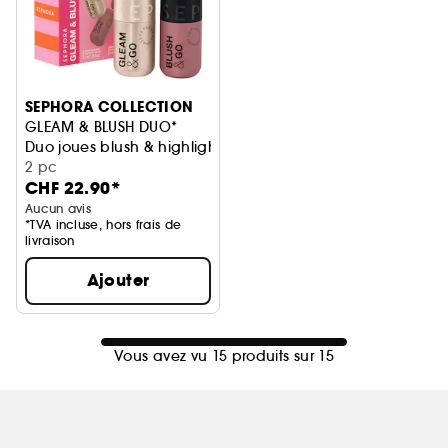
SEPHORA COLLECTION
GLEAM & BLUSH DUO*
Duo joues blush & highlighter liquides
2 pc
CHF 22.90*
Aucun avis
*TVA incluse, hors frais de
livraison
Ajouter
Vous avez vu 15 produits sur 15