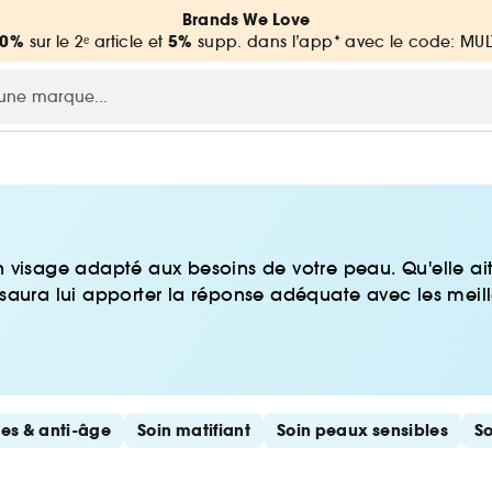
Brands We Love
20%
5%
sur le 2ᵉ article et
supp. dans l’app* avec le code: MUL
 visage adapté aux besoins de votre peau. Qu'elle ait 
saura lui apporter la réponse adéquate avec les meille
des & anti-âge
Soin matifiant
Soin peaux sensibles
So