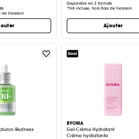
Disponible en 2 formats
ts
*TVA incluse, hors frais de livraison
s de livraison
jouter
Ajouter
Deal
BYOMA
yaluron Redness
Gel-Crème Hydratant
Crème hydratante