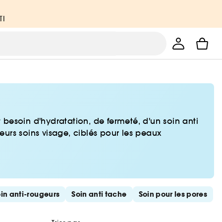
TI
besoin d'hydratation, de fermeté, d'un soin anti
urs soins visage, ciblés pour les peaux
in anti-rougeurs
Soin anti tache
Soin pour les pores