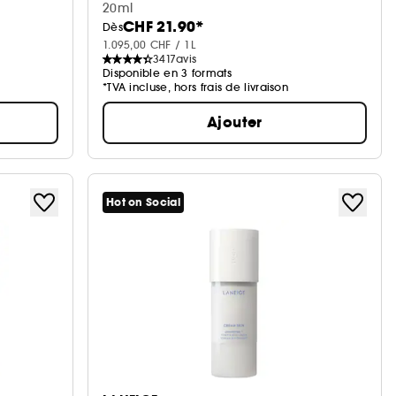
20ml
CHF 21.90*
Dès
1.095,00 CHF / 1L
3417
avis
Disponible en 3 formats
*TVA incluse, hors frais de livraison
Ajouter
Hot on Social