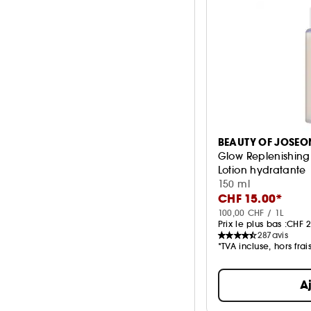
BEAUTY OF JOSEO
Glow Replenishing 
Lotion hydratante
150 ml
CHF 15.00*
100,00 CHF / 1L
Prix le plus bas :
CHF 2
287
avis
*TVA incluse, hors frai
A