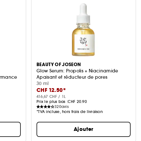
BEAUTY OF JOSEON
Glow Serum: Propolis + Niacinamide
formance
Apaisant et réducteur de pores
30 ml
CHF 12.50*
416,67 CHF / 1L
Prix le plus bas :
CHF 20.90
320
avis
*TVA incluse, hors frais de livraison
Ajouter