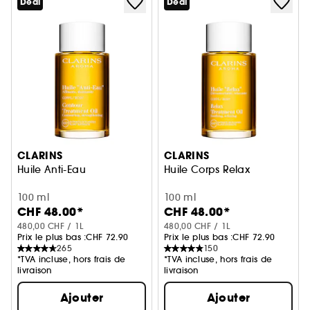
Deal
Deal
CLARINS
CLARINS
Huile Anti-Eau
Huile Corps Relax
100 ml
100 ml
CHF 48.00*
CHF 48.00*
480,00 CHF / 1L
480,00 CHF / 1L
Prix le plus bas :
CHF 72.90
Prix le plus bas :
CHF 72.90
265
150
*TVA incluse, hors frais de
*TVA incluse, hors frais de
livraison
livraison
Ajouter
Ajouter