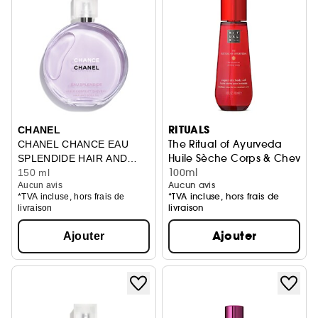
RITUALS
CHANEL
The Ritual of Ayurveda
CHANEL CHANCE EAU
Huile Sèche Corps & Cheveu
SPLENDIDE HAIR AND
100ml
BODY OIL
150 ml
Aucun avis
Aucun avis
*TVA incluse, hors frais de
*TVA incluse, hors frais de
livraison
livraison
Ajouter
Ajouter