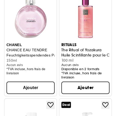
RITUALS
CHANEL
The Ritual of Yozakura
CHANCE EAU TENDRE
Huile Scintillante pour le Corp
Feuchtigkeitsspendendes Parfümiertes Körperöl
100 ml
150ml
Aucun avis
Aucun avis
Disponible en 2 formats
*TVA incluse, hors frais de
*TVA incluse, hors frais de
livraison
livraison
Ajouter
Ajouter
Deal