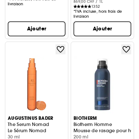
869,00 CHF / 1L
livraison
1352
*TVA incluse, hors frais de
livraison
Ajouter
Ajouter
AUGUSTINUS BADER
BIOTHERM
The Serum Nomad
Biotherm Homme
Le Sérum Nomad
Mousse de rasage pour hom
30 ml
200 ml