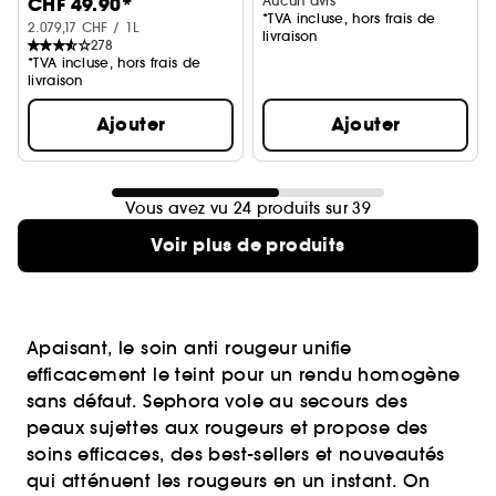
CHF 49.90*
Aucun avis
*TVA incluse, hors frais de
2.079,17 CHF / 1L
livraison
278
*TVA incluse, hors frais de
livraison
Ajouter
Ajouter
Vous avez vu 24 produits sur 39
Voir plus de produits
Apaisant, le soin anti rougeur unifie
efficacement le teint pour un rendu homogène
sans défaut. Sephora vole au secours des
peaux sujettes aux rougeurs et propose des
soins efficaces, des best-sellers et nouveautés
qui atténuent les rougeurs en un instant. On