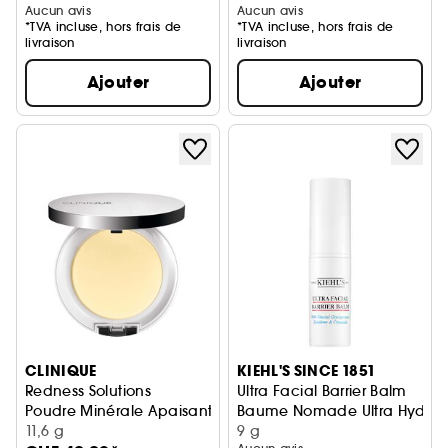
Aucun avis
Aucun avis
*TVA incluse, hors frais de
*TVA incluse, hors frais de
livraison
livraison
Ajouter
Ajouter
CLINIQUE
KIEHL'S SINCE 1851
Redness Solutions
Ultra Facial Barrier Balm
Poudre Minérale Apaisante Anti-Rougeurs
Baume Nomade Ultra Hydrat
11,6 g
9 g