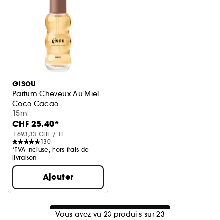
GISOU
Parfum Cheveux Au Miel
Coco Cacao
15ml
CHF 25.40*
1.693,33 CHF / 1L
130
*TVA incluse, hors frais de
livraison
Ajouter
Vous avez vu 23 produits sur 23