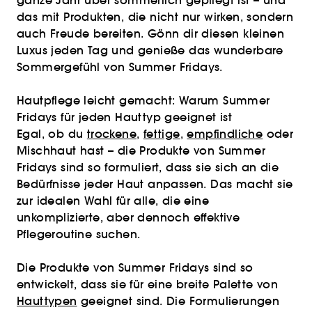
ganze Jahr über sommerlich gepflegt ist – und
das mit Produkten, die nicht nur wirken, sondern
auch Freude bereiten. Gönn dir diesen kleinen
Luxus jeden Tag und genieße das wunderbare
Sommergefühl von Summer Fridays.
Hautpflege leicht gemacht: Warum Summer
Fridays für jeden Hauttyp geeignet ist
Egal, ob du
trockene
,
fettige
,
empfindliche
oder
Mischhaut hast – die Produkte von Summer
Fridays sind so formuliert, dass sie sich an die
Bedürfnisse jeder Haut anpassen. Das macht sie
zur idealen Wahl für alle, die eine
unkomplizierte, aber dennoch effektive
Pflegeroutine suchen.
Die Produkte von Summer Fridays sind so
entwickelt, dass sie für eine breite Palette von
Hauttypen
geeignet sind. Die Formulierungen