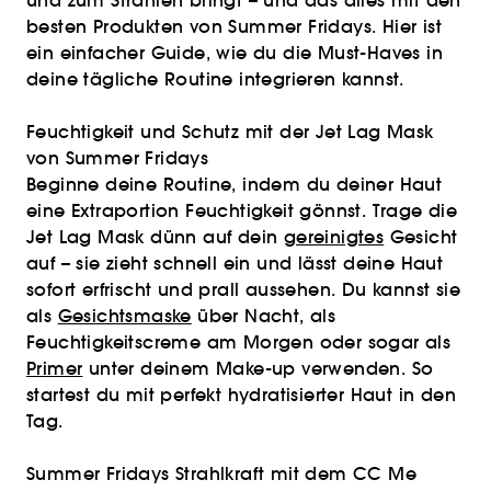
und zum Strahlen bringt – und das alles mit den
besten Produkten von Summer Fridays. Hier ist
ein einfacher Guide, wie du die Must-Haves in
deine tägliche Routine integrieren kannst.
Feuchtigkeit und Schutz mit der Jet Lag Mask
von Summer Fridays
Beginne deine Routine, indem du deiner Haut
eine Extraportion Feuchtigkeit gönnst. Trage die
Jet Lag Mask dünn auf dein
gereinigtes
Gesicht
auf – sie zieht schnell ein und lässt deine Haut
sofort erfrischt und prall aussehen. Du kannst sie
als
Gesichtsmaske
über Nacht, als
Feuchtigkeitscreme am Morgen oder sogar als
Primer
unter deinem Make-up verwenden. So
startest du mit perfekt hydratisierter Haut in den
Tag.
Summer Fridays Strahlkraft mit dem CC Me