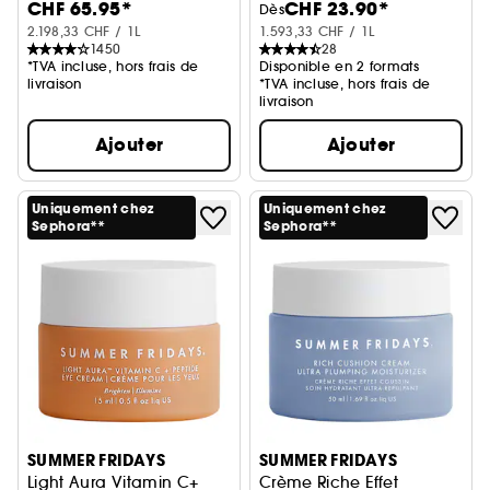
CHF 65.95*
CHF 23.90*
Dès
2.198,33 CHF / 1L
1.593,33 CHF / 1L
1450
28
*TVA incluse, hors frais de
Disponible en 2 formats
livraison
*TVA incluse, hors frais de
livraison
Ajouter
Ajouter
Uniquement chez
Uniquement chez
Sephora**
Sephora**
SUMMER FRIDAYS
SUMMER FRIDAYS
Light Aura Vitamin C+
Crème Riche Effet