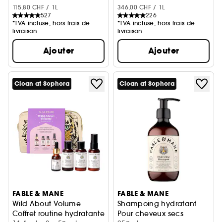
115,80 CHF / 1L
346,00 CHF / 1L
527
226
*TVA incluse, hors frais de
*TVA incluse, hors frais de
livraison
livraison
Ajouter
Ajouter
Clean at Sephora
Clean at Sephora
FABLE & MANE
FABLE & MANE
Wild About Volume
Shampoing hydratant
Coffret routine hydratante, cheveux fins à medium
Pour cheveux secs