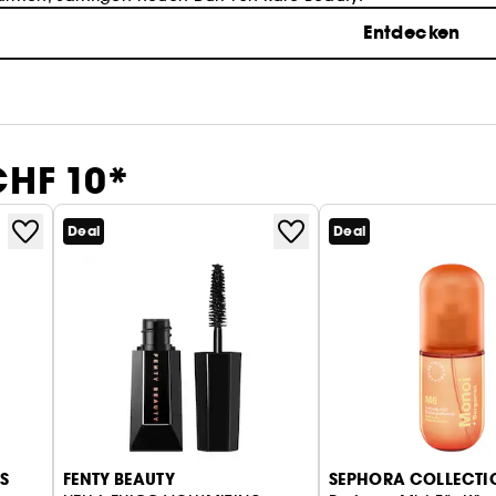
Entdecken
CHF 10*
Deal
Deal
S
FENTY BEAUTY
SEPHORA COLLECTI