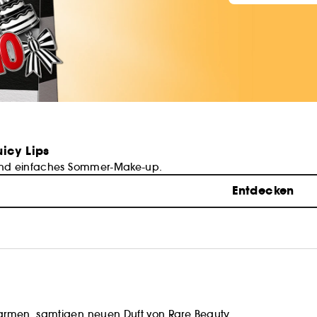
uicy Lips
und einfaches Sommer-Make-up.
Entdecken
rmen, samtigen neuen Duft von Rare Beauty.