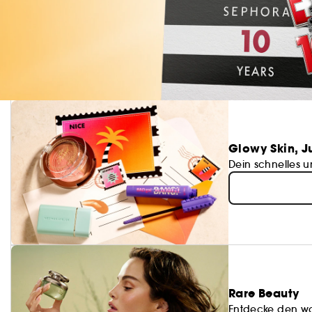
Glowy Skin, J
Dein schnelles 
Rare Beauty
Entdecke den wa