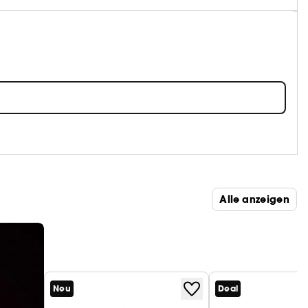
Alle anzeigen
Neu
Deal