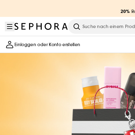
Zum Menü
Zum Hauptinhalt
Zur Fußzeile
20%
Ra
Suche
Einloggen oder Konto erstellen