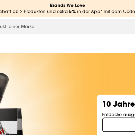
Brands We Love
5%
batt ab 2 Produkten und extra
in der App* mit dem Code
10 Jahre
Entdecke ausge