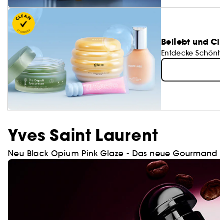
Beliebt und C
Entdecke Schönhe
Yves Saint Laurent
Neu Black Opium Pink Glaze - Das neue Gourmand 