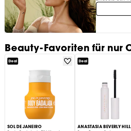
Beauty-Favoriten für nur 
Deal
Deal
SOL DE JANEIRO
ANASTASIA BEVERLY HILL