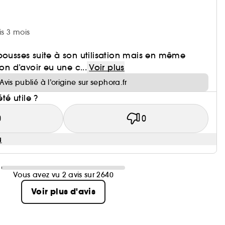
is 3 mois
pousses suite à son utilisation mais en même
ion d’avoir eu une c...
Voir plus
Avis publié à l’origine sur sephora.fr
été utile ?
0
0
u
Vous avez vu 2 avis sur 2640
Voir plus d'avis