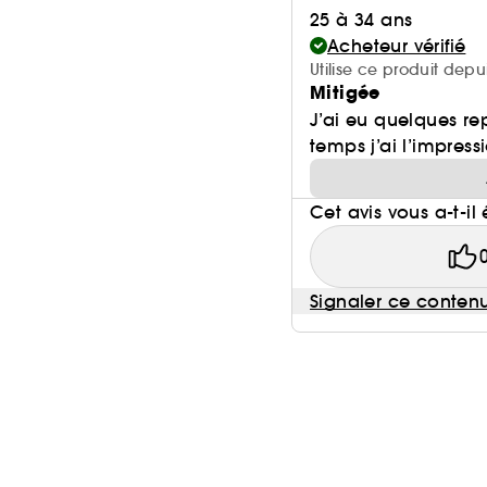
25 à 34 ans
Acheteur vérifié
Utilise ce produit depu
Mitigée
J’ai eu quelques re
temps j’ai l’impress
Cet avis vous a-t-il 
Signaler ce conten