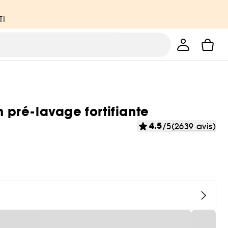
TI
n pré-lavage fortifiante
4.5
/5
(2639 avis)