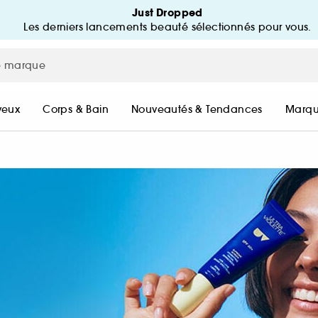
Just Dropped
Les derniers lancements beauté sélectionnés pour vous.
MON BEAUTY COMPTE
mpte
MES ACHATS
veux
Corps & Bain
Nouveautés & Tendances
Marqu
SUIVRE MA COMMANDE