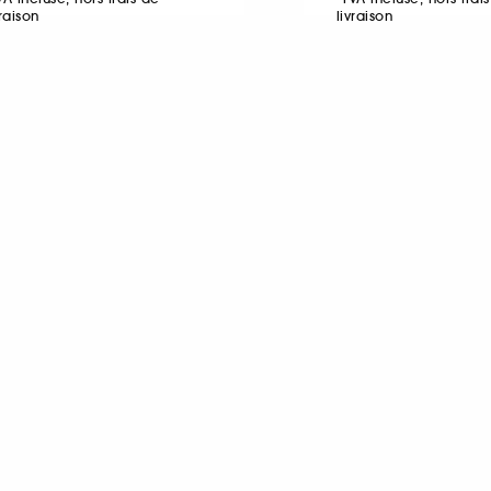
vraison
livraison