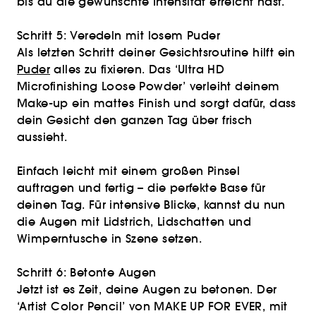
bis du die gewünschte Intensität erreicht hast.
Schritt 5: Veredeln mit losem Puder
Als letzten Schritt deiner Gesichtsroutine hilft ein
Puder
alles zu fixieren. Das ‘Ultra HD
Microfinishing Loose Powder’ verleiht deinem
Make-up ein mattes Finish und sorgt dafür, dass
dein Gesicht den ganzen Tag über frisch
aussieht.
Einfach leicht mit einem großen Pinsel
auftragen und fertig – die perfekte Base für
deinen Tag. Für intensive Blicke, kannst du nun
die Augen mit Lidstrich, Lidschatten und
Wimperntusche in Szene setzen.
Schritt 6: Betonte Augen
Jetzt ist es Zeit, deine Augen zu betonen. Der
‘Artist Color Pencil’ von MAKE UP FOR EVER, mit