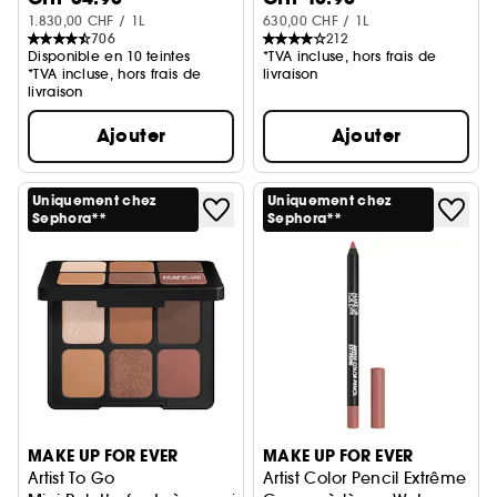
1.830,00 CHF / 1L
630,00 CHF / 1L
706
212
Disponible en 10 teintes
*TVA incluse, hors frais de
*TVA incluse, hors frais de
livraison
livraison
Ajouter
Ajouter
Uniquement chez
Uniquement chez
Sephora**
Sephora**
MAKE UP FOR EVER
MAKE UP FOR EVER
Artist To Go
Artist Color Pencil Extrême