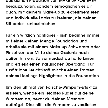
aus deinen Produkten von MAKE UP FOR EVER
herauszuholen, sondern ermöglichen es dir
auch, mit deinem Make-up zu experimentieren
und individuelle Looks zu kreieren, die deinen
Stil perfekt unterstreichen.
Für ein wirklich nahtloses Finish beginne immer
mit einer kleinen Menge Foundation und
arbeite sie mit einem Make-up-Schwamm oder
Pinsel von der Mitte deines Gesichts nach
außen hin ein. So vermeidest du harte Linien
und erzielst einen natürlichen Übergang. Für
zusätzliche Leuchtkraft mische einen Tropfen
deines Lieblings-Highlighters in die Foundation.
Um den ultimativen Falsche-Wimpern-Effekt zu
erzielen, wende ein leichtes Puder auf deine
Wimpern an, bevor du deinen Mascara
aufträgst. Dies hilft, die Wimpern zu verdicken