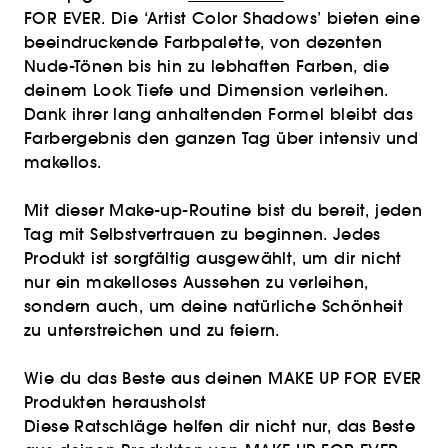
FOR EVER. Die ‘Artist Color Shadows’ bieten eine
beeindruckende Farbpalette, von dezenten
Nude-Tönen bis hin zu lebhaften Farben, die
deinem Look Tiefe und Dimension verleihen.
Dank ihrer lang anhaltenden Formel bleibt das
Farbergebnis den ganzen Tag über intensiv und
makellos.
Mit dieser Make-up-Routine bist du bereit, jeden
Tag mit Selbstvertrauen zu beginnen. Jedes
Produkt ist sorgfältig ausgewählt, um dir nicht
nur ein makelloses Aussehen zu verleihen,
sondern auch, um deine natürliche Schönheit
zu unterstreichen und zu feiern.
Wie du das Beste aus deinen MAKE UP FOR EVER
Produkten herausholst
Diese Ratschläge helfen dir nicht nur, das Beste