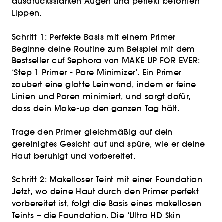
ausdrucksstarken Augen und perfekt betonten
Lippen.
Schritt 1: Perfekte Basis mit einem Primer
Beginne deine Routine zum Beispiel mit dem
Bestseller auf Sephora von MAKE UP FOR EVER:
‘Step 1 Primer - Pore Minimizer’. Ein
Primer
zaubert eine glatte Leinwand, indem er feine
Linien und Poren minimiert, und sorgt dafür,
dass dein Make-up den ganzen Tag hält.
Trage den Primer gleichmäßig auf dein
gereinigtes Gesicht auf und spüre, wie er deine
Haut beruhigt und vorbereitet.
Schritt 2: Makelloser Teint mit einer Foundation
Jetzt, wo deine Haut durch den Primer perfekt
vorbereitet ist, folgt die Basis eines makellosen
Teints – die
Foundation
. Die ‘Ultra HD Skin