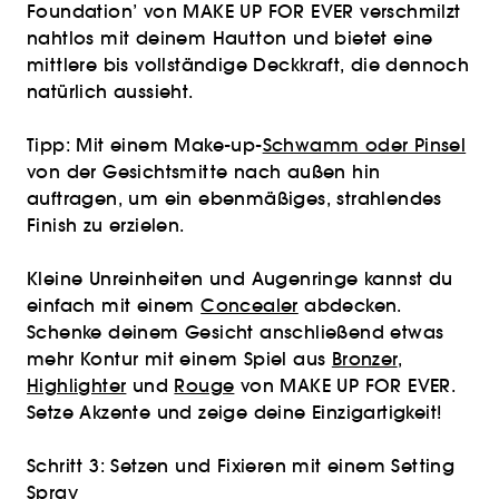
Foundation’ von MAKE UP FOR EVER verschmilzt
nahtlos mit deinem Hautton und bietet eine
mittlere bis vollständige Deckkraft, die dennoch
natürlich aussieht.
Tipp: Mit einem Make-up-
Schwamm oder Pinsel
von der Gesichtsmitte nach außen hin
auftragen, um ein ebenmäßiges, strahlendes
Finish zu erzielen.
Kleine Unreinheiten und Augenringe kannst du
einfach mit einem
Concealer
abdecken.
Schenke deinem Gesicht anschließend etwas
mehr Kontur mit einem Spiel aus
Bronzer
,
Highlighter
und
Rouge
von MAKE UP FOR EVER.
Setze Akzente und zeige deine Einzigartigkeit!
Schritt 3: Setzen und Fixieren mit einem Setting
Spray