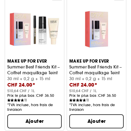
MAKE UP FOR EVER
MAKE UP FOR EVER
Summer Best Friends Kit –
Summer Best Friends Kit –
Coffret maquillage Teint
Coffret maquillage Teint
30 ml + 0,2 g + 15 ml
30 ml + 0,2 g + 15 ml
CHF 24.00*
CHF 24.00*
510,64 CHF / 1L
510,64 CHF / 1L
Prix le plus bas :
CHF 36.50
Prix le plus bas :
CHF 36.50
11
11
*TVA incluse, hors frais de
*TVA incluse, hors frais de
livraison
livraison
Ajouter
Ajouter