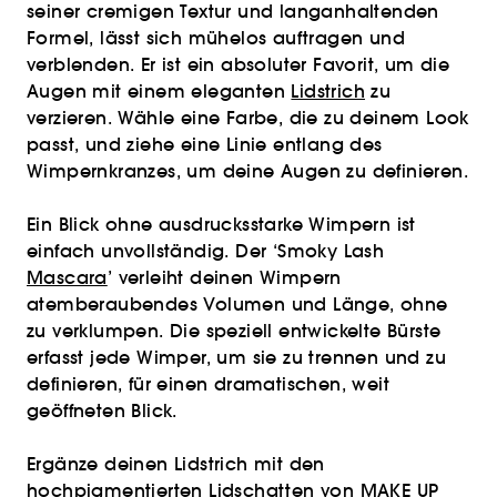
seiner cremigen Textur und langanhaltenden
Formel, lässt sich mühelos auftragen und
verblenden. Er ist ein absoluter Favorit, um die
Augen mit einem eleganten
Lidstrich
zu
verzieren. Wähle eine Farbe, die zu deinem Look
passt, und ziehe eine Linie entlang des
Wimpernkranzes, um deine Augen zu definieren.
Ein Blick ohne ausdrucksstarke Wimpern ist
einfach unvollständig. Der ‘Smoky Lash
Mascara
’ verleiht deinen Wimpern
atemberaubendes Volumen und Länge, ohne
zu verklumpen. Die speziell entwickelte Bürste
erfasst jede Wimper, um sie zu trennen und zu
definieren, für einen dramatischen, weit
geöffneten Blick.
Ergänze deinen Lidstrich mit den
hochpigmentierten
Lidschatten
von MAKE UP