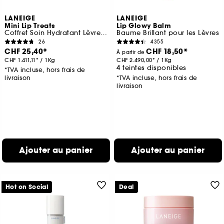
LANEIGE
LANEIGE
Mini Lip Treats
Lip Glowy Balm
Coffret Soin Hydratant Lèvres Jour & Nuit
Baume Brillant pour les Lèvres
26
4355
CHF 25,40
CHF 18,50
À partir de
CHF 1.411,11
/
1Kg
CHF 2.490,00
/
1Kg
4 teintes disponibles
*TVA incluse, hors frais de
livraison
*TVA incluse, hors frais de
livraison
Ajouter au panier
Ajouter au panier
Hot on Social
Deal