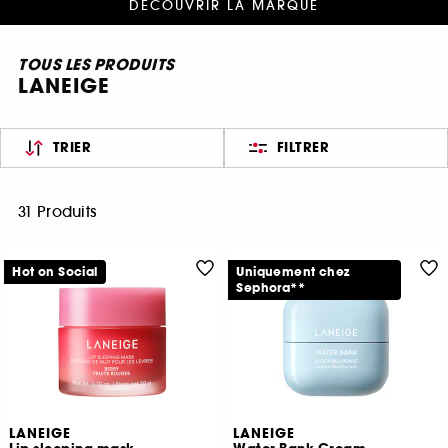
DÉCOUVRIR LA MARQUE
TOUS LES PRODUITS
LANEIGE
TRIER
FILTRER
31 Produits
Hot on Social
Uniquement chez
Sephora**
LANEIGE
LANEIGE