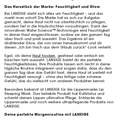
Das Herzstück der Marke: Feuchtigkeit und Glow
Bei LANEIGE dreht sich alles um Feuchtigkeit – und das
merkt man sofort! Die Marke hat es sich zur Aufgabe
gemacht, deine Haut nicht nur oberflächlich zu pflegen,
sondern tief in die Hautschichten vorzudringen. Dank der
innovativen Water Science™-Technologie wird Feuchtigkeit
in deiner Haut eingeschlossen, sodass sie den ganzen Tag
über frisch und prall aussieht. Das Ergebnis ist ein
strahlender Glow, der von innen herauskommt und dir
diesen „Ich bin frisch aus dem Urlaub zurück“-Look verleiht.
Egal, ob deine
Haut trocken
, gestresst oder einfach ein
bisschen fahl aussieht: LANEIGE bietet dir die perfekte
Feuchtigkeitsbasis. Ihre Produkte lassen sich leicht in deine
tägliche Routine integrieren und sorgen dafür, dass du den
ganzen Tag über das Gefühl hast, deine Haut ist perfekt mit
Feuchtigkeit versorgt – ohne das fettige oder schwere
Gefühl, das du vielleicht von anderen Produkten kennst.
Besonders bekannt ist LANEIGE für die Lippenmaske Lip
Sleeping Mask. Das beliebte Produkt hat Kultstatus und
schenkt deinen Lippen ultimative Pflege. Entdecke die
Lippenmaske und noch weitere ultrapflegende Produkte von
LANEIGE.
Deine perfekte Morgenroutine mit LANEIGE