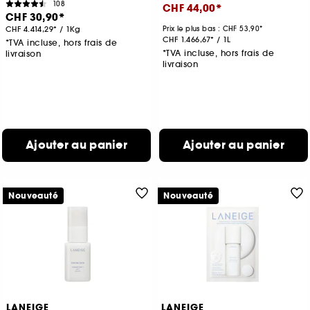
108
CHF 44,00
CHF 30,90
CHF 4.414,29
/
1Kg
Prix le plus bas :
CHF 53,90
CHF 1.466,67
/
1L
*TVA incluse, hors frais de
*TVA incluse, hors frais de
livraison
livraison
Ajouter au panier
Ajouter au panier
Nouveauté
Nouveauté
LANEIGE
LANEIGE