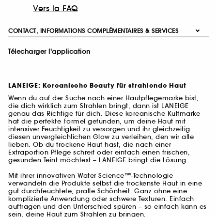
Vers la FAQ
CONTACT, INFORMATIONS COMPLÉMENTAIRES & SERVICES
Télecharger l'application
LANEIGE: Koreanische Beauty für strahlende Haut
Wenn du auf der Suche nach einer
Hautpflegemarke
bist,
die dich wirklich zum Strahlen bringt, dann ist LANEIGE
genau das Richtige für dich. Diese koreanische Kultmarke
hat die perfekte Formel gefunden, um deine Haut mit
intensiver Feuchtigkeit zu versorgen und ihr gleichzeitig
diesen unvergleichlichen Glow zu verleihen, den wir alle
lieben. Ob du trockene Haut hast, die nach einer
Extraportion Pflege schreit oder einfach einen frischen,
gesunden Teint möchtest – LANEIGE bringt die Lösung.
Mit ihrer innovativen Water Science™-Technologie
verwandeln die Produkte selbst die trockenste Haut in eine
gut durchfeuchtete, pralle Schönheit. Ganz ohne eine
komplizierte Anwendung oder schwere Texturen. Einfach
auftragen und den Unterschied spüren – so einfach kann es
sein, deine Haut zum Strahlen zu bringen.