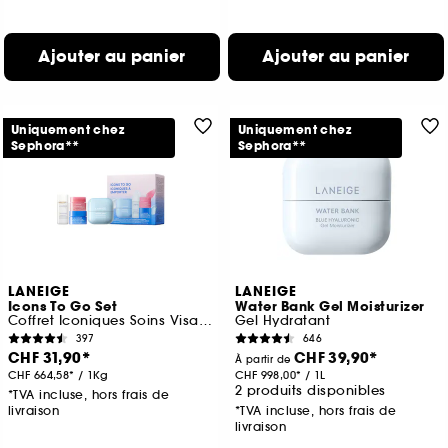
Ajouter au panier
Ajouter au panier
Uniquement chez
Uniquement chez
Sephora**
Sephora**
LANEIGE
LANEIGE
Icons To Go Set
Water Bank Gel Moisturizer
Coffret Iconiques Soins Visage
Gel Hydratant
397
646
CHF 31,90
CHF 39,90
À partir de
CHF 664,58
/
1Kg
CHF 998,00
/
1L
2 produits disponibles
*TVA incluse, hors frais de
livraison
*TVA incluse, hors frais de
livraison