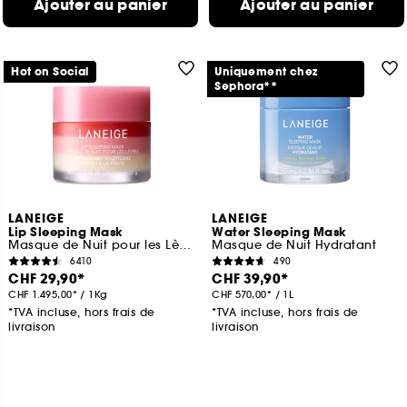
Ajouter au panier
Ajouter au panier
Hot on Social
Uniquement chez
Sephora**
LANEIGE
LANEIGE
Lip Sleeping Mask
Water Sleeping Mask
Masque de Nuit pour les Lèvres
Masque de Nuit Hydratant
6410
490
CHF 29,90
CHF 39,90
CHF 1.495,00
/
1Kg
CHF 570,00
/
1L
*TVA incluse, hors frais de
*TVA incluse, hors frais de
livraison
livraison