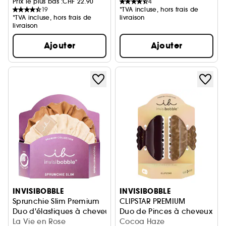
Prix le plus bas :
CHF 22.90
4
19
*TVA incluse, hors frais de
*TVA incluse, hors frais de
livraison
livraison
Ajouter
Ajouter
INVISIBOBBLE
INVISIBOBBLE
Sprunchie Slim Premium
CLIPSTAR PREMIUM
Duo d'élastiques à cheveux
Duo de Pinces à cheveux
La Vie en Rose
Cocoa Haze