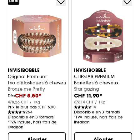
Deal
INVISIBOBBLE
INVISIBOBBLE
Original Premium
CLIPSTAR PREMIUM
Trio d'élastiques à cheveux
Barrettes à cheveux
Bronze me Pretty
Star gazing
CHF 5.50*
CHF 11.90*
Dès
478,26 CHF / 1Kg
676,14 CHF / 1Kg
Prix le plus bas :
CHF 6.90
14
264
Disponible en 3 formats
Disponible en 3 formats
*TVA incluse, hors frais de
*TVA incluse, hors frais de
livraison
livraison
Ajouter
Ajouter