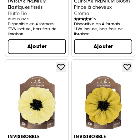
TWISTAR PREMIUM
CLIPSTAR PREMIUM Bloom
Elastiques tissés
Pince à cheveux
Truffe Tie
Crème
Aucun avis
16
Disponible en 4 formats
Disponible en 4 formats
*TVA incluse, hors frais de
*TVA incluse, hors frais de
livraison
livraison
Ajouter
Ajouter
INVISIBOBBLE
INVISIBOBBLE