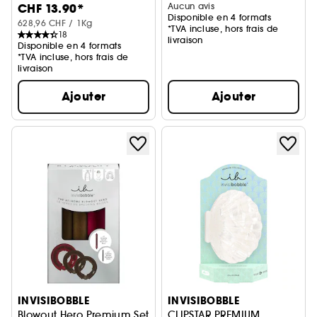
CHF 13.90*
Aucun avis
Disponible en 4 formats
628,96 CHF / 1Kg
*TVA incluse, hors frais de
18
livraison
Disponible en 4 formats
*TVA incluse, hors frais de
livraison
Ajouter
Ajouter
INVISIBOBBLE
INVISIBOBBLE
Blowout Hero Premium Set
CLIPSTAR PREMIUM