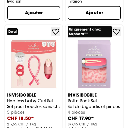
livraison
livraison
Ajouter
Ajouter
Uniquement chez
Deal
Sephora**
INVISIBOBBLE
INVISIBOBBLE
Heatless baby Curl Set
Roll n Rock Set
Set pour boucles sans chaleur
Set de bigoudis et pinces
5 pièces
4 pièces
CHF 18.50*
CHF 17.90*
217,65 CHF / 1Kg
877,45 CHF / 1Kg