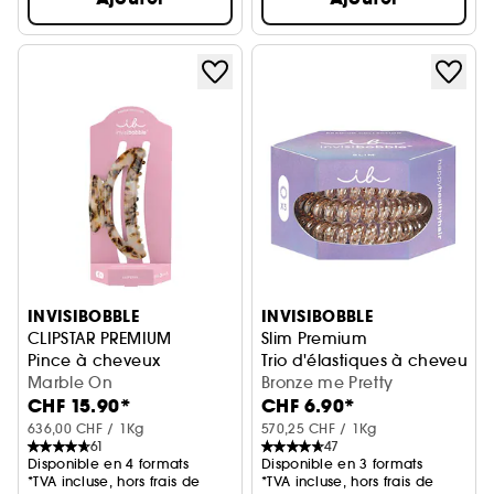
INVISIBOBBLE
INVISIBOBBLE
CLIPSTAR PREMIUM
Slim Premium
Pince à cheveux
Trio d'élastiques à cheveux
Marble On
Bronze me Pretty
CHF 15.90*
CHF 6.90*
636,00 CHF / 1Kg
570,25 CHF / 1Kg
61
47
Disponible en 4 formats
Disponible en 3 formats
*TVA incluse, hors frais de
*TVA incluse, hors frais de