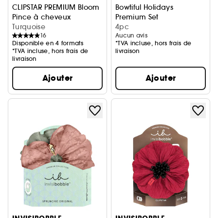
CLIPSTAR PREMIUM Bloom
Bowtiful Holidays
Pince à cheveux
Premium Set
Turquoise
Coffret accessoires cheveux
4pc
16
Aucun avis
Disponible en 4 formats
*TVA incluse, hors frais de
*TVA incluse, hors frais de
livraison
livraison
Ajouter
Ajouter