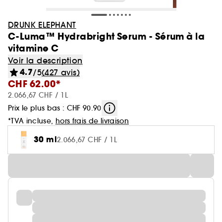
DRUNK ELEPHANT
C-Luma™ Hydrabright Serum - Sérum à la
vitamine C
Voir la description
4.7
/5
(427 avis)
CHF 62.00*
2.066,67 CHF / 1L
Prix le plus bas : CHF 90.90
*TVA incluse,
hors frais de livraison
30 ml
2.066,67 CHF / 1L