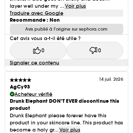
layer well under my ...
Voir plus
Traduire avec Google
Recommande : Non
Avis publié à l’origine sur sephora.com
Cet avis vous a-t-il été utile ?
0
0
Signaler ce contenu
14 juil. 2026
AgCy93
Acheteur vérifié
Drunk Elephant DON’T EVER discontinue this
product
Drunk Elephant please forever have this
product in your skincare line. This product has
become a holy gr...
Voir plus