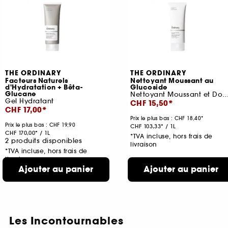
THE ORDINARY
THE ORDINARY
Facteurs Naturels
Nettoyant Moussant au
d'Hydratation + Bêta-
Glucoside
Glucane
Nettoyant Moussant et Doux pour le
Gel Hydratant
CHF 15,50
CHF 17,00
Prix le plus bas :
CHF 18,40
Prix le plus bas : CHF 19,90
CHF 103,33
/
1L
CHF 170,00
/
1L
*TVA incluse, hors frais de
2 produits disponibles
livraison
*TVA incluse, hors frais de
livraison
Ajouter au panier
Ajouter au panier
Les Incontournables