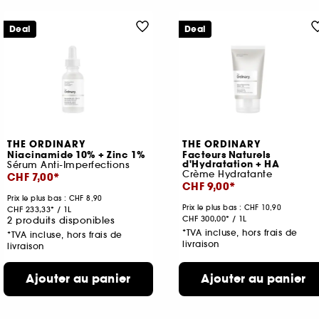
Deal
Deal
THE ORDINARY
THE ORDINARY
Niacinamide 10% + Zinc 1%
Facteurs Naturels
d'Hydratation + HA
Sérum Anti-Imperfections
Crème Hydratante
CHF 7,00
CHF 9,00
Prix le plus bas : CHF 8,90
Prix le plus bas : CHF 10,90
CHF 233,33
/
1L
CHF 300,00
/
1L
2 produits disponibles
*TVA incluse, hors frais de
*TVA incluse, hors frais de
livraison
livraison
Ajouter au panier
Ajouter au panier