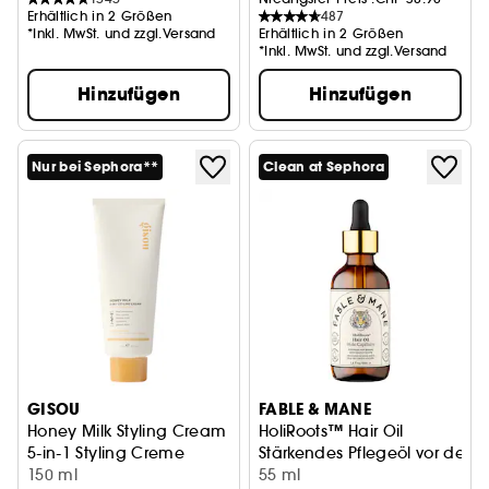
Erhältlich in 2 Größen
487
*Inkl. MwSt. und zzgl.Versand
Erhältlich in 2 Größen
*Inkl. MwSt. und zzgl.Versand
Hinzufügen
Hinzufügen
Nur bei Sephora**
Clean at Sephora
GISOU
FABLE & MANE
Honey Milk Styling Cream
HoliRoots™ Hair Oil
5-in-1 Styling Creme
Stärkendes Pflegeöl vor de
150 ml
55 ml