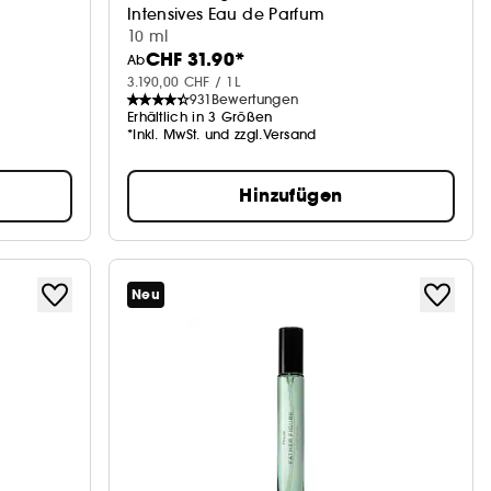
Intensives Eau de Parfum
10 ml
CHF 31.90*
Ab
3.190,00 CHF / 1L
931
Bewertungen
Erhältlich in 3 Größen
*Inkl. MwSt. und zzgl.Versand
Hinzufügen
Neu