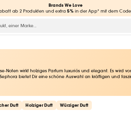
Brands We Love
5%
batt ab 2 Produkten und extra
in der App* mit dem Code
esse-Noten wirkt holziges Parfum luxuriös und elegant. Es wi
. Sephora bietet Dir eine schöne Auswahl an kräftigen und fas
cher Duft
Holziger Duft
Würziger Duft