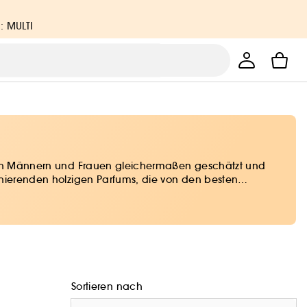
: MULTI
rd von Männern und Frauen gleichermaßen geschätzt und
zinierenden holzigen Parfums, die von den besten
Sortieren nach