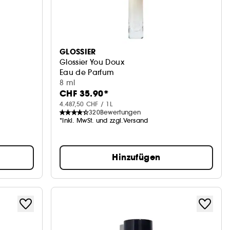
GLOSSIER
Glossier You Doux
Eau de Parfum
8 ml
CHF 35.90*
4.487,50 CHF / 1L
320
Bewertungen
*Inkl. MwSt. und zzgl.Versand
Hinzufügen