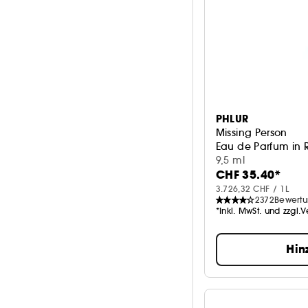
PHLUR
Missing Person
Eau de Parfum in 
9,5 ml
CHF 35.40*
3.726,32 CHF / 1L
2372
Bewert
*Inkl. MwSt. und zzgl.
Hin