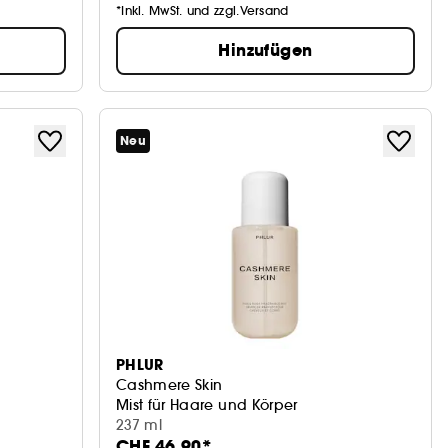
*Inkl. MwSt. und zzgl.Versand
Hinzufügen
Neu
PHLUR
Cashmere Skin
Mist für Haare und Körper
237 ml
CHF 46.90*