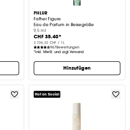
PHLUR
Father Figure
Eau de Parfum in Reisegröße
9,5 ml
CHF 35.40*
3.726,32 CHF / 1L
967
Bewertungen
*Inkl. MwSt. und zzgl.Versand
Hinzufügen
Hot on Social