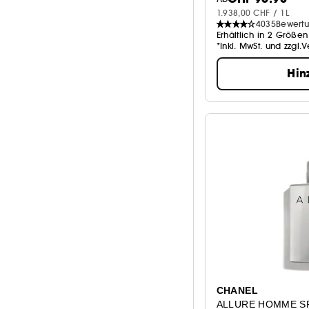
1.938,00 CHF / 1L
4035
Bewert
Erhältlich in 2 Größen
*Inkl. MwSt. und zzgl.
Hin
CHANEL
ALLURE HOMME S