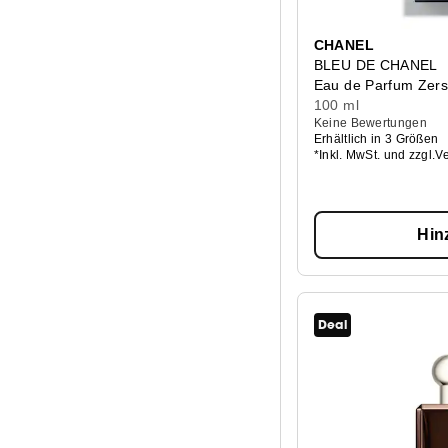
CHANEL
BLEU DE CHANEL
Eau de Parfum Zers
100 ml
Keine Bewertungen
Erhältlich in 3 Größen
*Inkl. MwSt. und zzgl.V
Hin
Deal