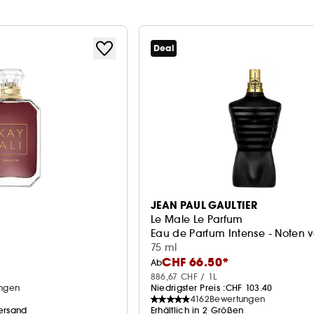
Deal
JEAN PAUL GAULTIER
Le Male Le Parfum
Eau de Parfum Intense - Noten 
75 ml
CHF 66.50*
Ab
886,67 CHF / 1L
ngen
Niedrigster Preis :
CHF 103.40
4162
Bewertungen
Versand
Erhältlich in 2 Größen