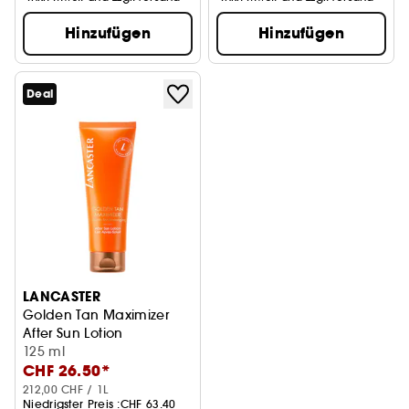
Hinzufügen
Hinzufügen
Deal
LANCASTER
Golden Tan Maximizer
After Sun Lotion
125 ml
CHF 26.50*
212,00 CHF / 1L
Niedrigster Preis :
CHF 63.40