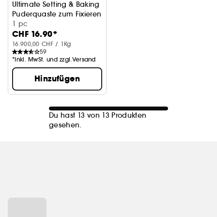
Ultimate Setting & Baking
Puderquaste zum Fixieren und Baking
1 pc
CHF 16.90*
16.900,00 CHF / 1Kg
59
*Inkl. MwSt. und zzgl.Versand
Hinzufügen
Du hast 13 von 13 Produkten
gesehen.