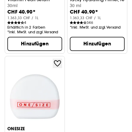
30ml
30 ml
CHF 40.90*
CHF 40.90*
1.363,33 CHF / 1L
1.363,33 CHF / 1L
4
346
Erhältlich in 2 Farben
*Inkl. MwSt. und zzgl.Versand
*Inkl. MwSt. und zzgl.Versand
Hinzufügen
Hinzufügen
ONESIZE