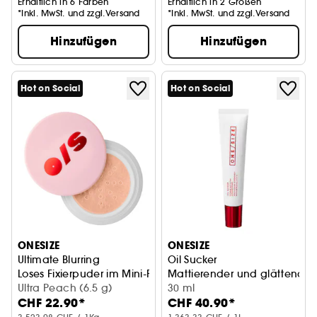
Erhältlich in 6 Farben
Erhältlich in 2 Größen
*Inkl. MwSt. und zzgl.Versand
*Inkl. MwSt. und zzgl.Versand
Hinzufügen
Hinzufügen
Hot on Social
Hot on Social
ONESIZE
ONESIZE
Ultimate Blurring
Oil Sucker
Loses Fixierpuder im Mini-Format
Mattierender und glättender 
Ultra Peach (6.5 g)
30 ml
CHF 22.90*
CHF 40.90*