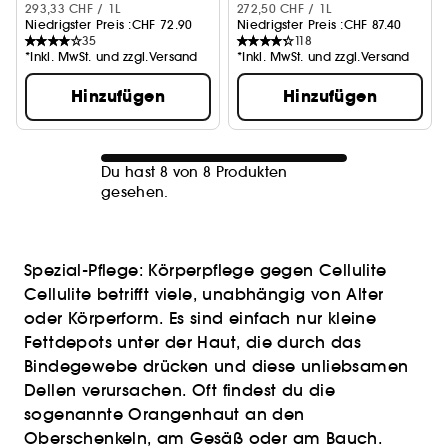
293,33 CHF / 1L
272,50 CHF / 1L
Niedrigster Preis :
CHF 72.90
Niedrigster Preis :
CHF 87.40
35
118
*Inkl. MwSt. und zzgl.Versand
*Inkl. MwSt. und zzgl.Versand
Hinzufügen
Hinzufügen
Du hast 8 von 8 Produkten
gesehen.
Spezial-Pflege: Körperpflege gegen Cellulite
Cellulite betrifft viele, unabhängig von Alter
oder Körperform. Es sind einfach nur kleine
Fettdepots unter der Haut, die durch das
Bindegewebe drücken und diese unliebsamen
Dellen verursachen. Oft findest du die
sogenannte Orangenhaut an den
Oberschenkeln, am Gesäß oder am Bauch.