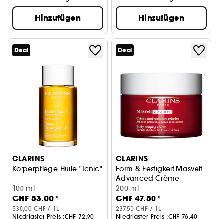
Hinzufügen
Hinzufügen
Deal
Deal
CLARINS
CLARINS
Körperpflege Huile "Tonic"
Form & Festigkeit Masvelt
Advanced Crème
100 ml
200 ml
CHF 53.00*
CHF 47.50*
530,00 CHF / 1L
237,50 CHF / 1L
Niedrigster Preis :
CHF 72.90
Niedrigster Preis :
CHF 76.40