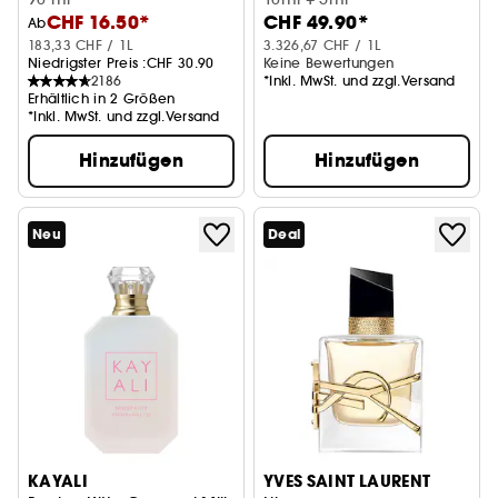
CHF 16.50*
CHF 49.90*
Ab
183,33 CHF / 1L
3.326,67 CHF / 1L
Niedrigster Preis :
CHF 30.90
Keine Bewertungen
2186
*Inkl. MwSt. und zzgl.Versand
Erhältlich in 2 Größen
*Inkl. MwSt. und zzgl.Versand
Hinzufügen
Hinzufügen
Neu
Deal
KAYALI
YVES SAINT LAURENT