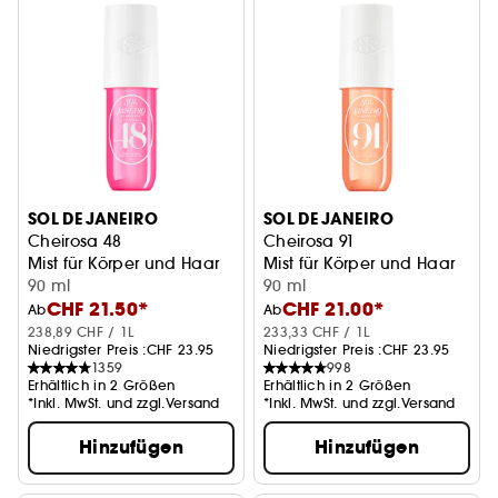
SOL DE JANEIRO
SOL DE JANEIRO
Cheirosa 48
Cheirosa 91
Mist für Körper und Haar
Mist für Körper und Haar
90 ml
90 ml
CHF 21.50*
CHF 21.00*
Ab
Ab
238,89 CHF / 1L
233,33 CHF / 1L
Niedrigster Preis :
CHF 23.95
Niedrigster Preis :
CHF 23.95
1359
998
Erhältlich in 2 Größen
Erhältlich in 2 Größen
*Inkl. MwSt. und zzgl.Versand
*Inkl. MwSt. und zzgl.Versand
Hinzufügen
Hinzufügen