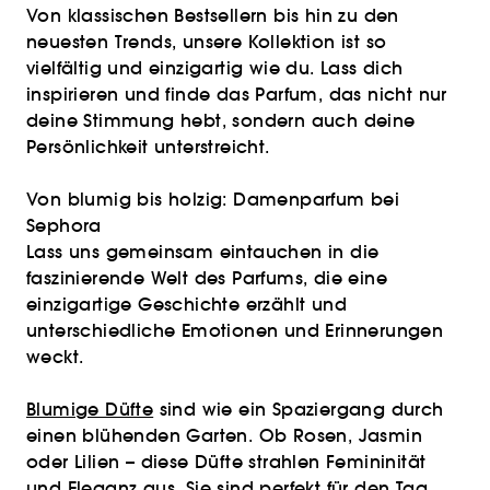
Von klassischen Bestsellern bis hin zu den
neuesten Trends, unsere Kollektion ist so
vielfältig und einzigartig wie du. Lass dich
inspirieren und finde das Parfum, das nicht nur
deine Stimmung hebt, sondern auch deine
Persönlichkeit unterstreicht.
Von blumig bis holzig: Damenparfum bei
Sephora
Lass uns gemeinsam eintauchen in die
faszinierende Welt des Parfums, die eine
einzigartige Geschichte erzählt und
unterschiedliche Emotionen und Erinnerungen
weckt.
Blumige Düfte
sind wie ein Spaziergang durch
einen blühenden Garten. Ob Rosen, Jasmin
oder Lilien – diese Düfte strahlen Femininität
und Eleganz aus. Sie sind perfekt für den Tag