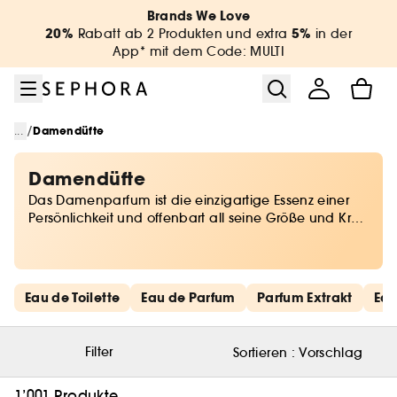
Zum Menü
Zum Hauptinhalt
Zur Fußzeile
Brands We Love
20%
5%
Rabatt ab 2 Produkten und extra
in der
App* mit dem Code: MULTI
/
...
Damendüfte
Damendüfte
Das Damenparfum ist die einzigartige Essenz einer
Persönlichkeit und offenbart all seine Größe und Kraft
in
Kontakt mit der Haut. Geheimnisvoll oder sinnlich ist
das Frauenparfum ein Muss, das mit Finesse
ausgewählt werden sollte.​ Ob Bestseller oder
Schnelllinks überspringen
Eau de Toilette
Eau de Parfum
Parfum Extrakt
Eau
neuester Trend, Sephora bietet
die schönsten Damenparfums, die Deine Sinne
erwecken werden.​
Filter
Sortieren :
Vorschlag
1’001 Produkte