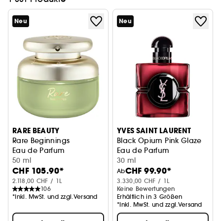
Neu
Neu
RARE BEAUTY
YVES SAINT LAURENT
Rare Beginnings
Black Opium Pink Glaze
Eau de Parfum
Eau de Parfum
50 ml
30 ml
CHF 105.90*
CHF 99.90*
Ab
2.118,00 CHF / 1L
3.330,00 CHF / 1L
106
Keine Bewertungen
*Inkl. MwSt. und zzgl.Versand
Erhältlich in 3 Größen
*Inkl. MwSt. und zzgl.Versand