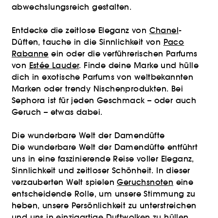
abwechslungsreich gestalten.
Entdecke die zeitlose Eleganz von
Chanel
-
Düften, tauche in die Sinnlichkeit von
Paco
Rabanne
ein oder die verführerischen Parfums
von
Estée Lauder
. Finde deine Marke und hülle
dich in exotische Parfums von weltbekannten
Marken oder trendy Nischenprodukten. Bei
Sephora ist für jeden Geschmack – oder auch
Geruch – etwas dabei.
Die wunderbare Welt der Damendüfte
Die wunderbare Welt der Damendüfte entführt
uns in eine faszinierende Reise voller Eleganz,
Sinnlichkeit und zeitloser Schönheit. In dieser
verzauberten Welt spielen
Geruchsnoten
eine
entscheidende Rolle, um unsere Stimmung zu
heben, unsere Persönlichkeit zu unterstreichen
und uns in einzigartige Duftwolken zu hüllen.