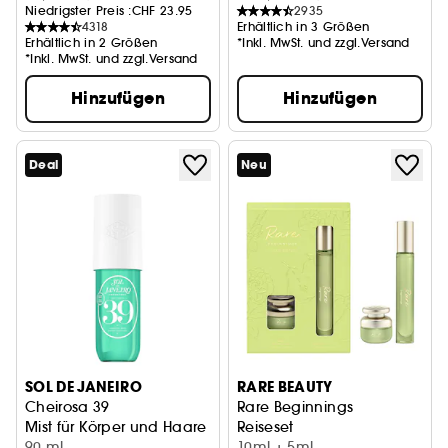
Niedrigster Preis :
CHF 23.95
2935
4318
Erhältlich in 3 Größen
Erhältlich in 2 Größen
*Inkl. MwSt. und zzgl.Versand
*Inkl. MwSt. und zzgl.Versand
Hinzufügen
Hinzufügen
Deal
Neu
SOL DE JANEIRO
RARE BEAUTY
Cheirosa 39
Rare Beginnings
Mist für Körper und Haare
Reiseset
90 ml
10ml + 5ml