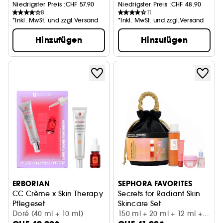
Niedrigster Preis :
CHF 57.90
Niedrigster Preis :
CHF 48.90
8
11
*Inkl. MwSt. und zzgl.Versand
*Inkl. MwSt. und zzgl.Versand
Hinzufügen
Hinzufügen
ERBORIAN
SEPHORA FAVORITES
CC Crème x Skin Therapy
Secrets for Radiant Skin
Pflegeset
Skincare Set
Doré (40 ml + 10 ml)
150 ml + 20 ml + 12 ml +