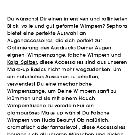
Du wünschst Dir einen intensiven und raffinierten
Blick, volle und gut geformte Wimpern? Sephora
bietet eine perfekte Auswahl an
Augenaccessoires, die sich perfekt zur
Optimierung des Ausdrucks Deiner Augen
eignen.
Wimpernzange
, falsche Wimpern und
Kajal Spitzer
, diese Accessoires sind aus unseren
Make-up Basics nicht mehr wegzudenken. Um
ein natürliches Aussehen zu erhalten,
verwendest Du eine mechanische
Wimpernzange, um Deine Wimpern sanft zu
krümmen und sie mit einem Hauch
Wimperntusche zu veredeln.Für ein
glamouröses Make-up wählst Du
Falsche
Wimpern von Huda Beauty
! Ob natürlich,
dramatisch oder fantasievoll, diese Accessoires
beugen sich all unseren Wünschen und rücken