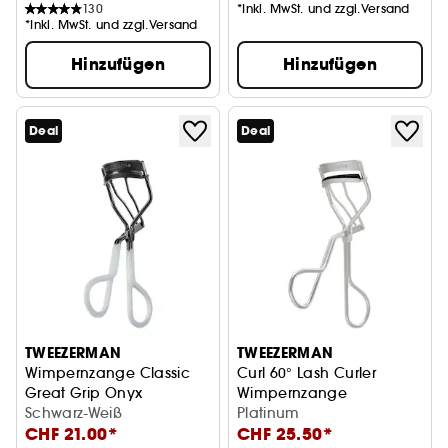
130
*Inkl. MwSt. und zzgl.Versand
*Inkl. MwSt. und zzgl.Versand
Hinzufügen
Hinzufügen
Deal
Deal
TWEEZERMAN
TWEEZERMAN
Wimpernzange Classic
Curl 60° Lash Curler
Great Grip Onyx
Wimpernzange
Schwarz-Weiß
Platinum
CHF 21.00*
CHF 25.50*