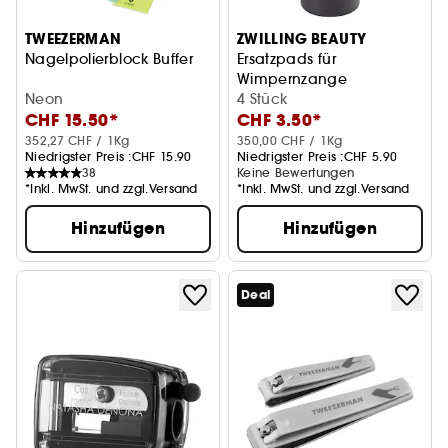
TWEEZERMAN
ZWILLING BEAUTY
Nagelpolierblock Buffer
Ersatzpads für
Wimpernzange
Neon
4 Stück
CHF 15.50*
CHF 3.50*
352,27 CHF / 1Kg
350,00 CHF / 1Kg
Niedrigster Preis :
CHF 15.90
Niedrigster Preis :
CHF 5.90
38
Keine Bewertungen
*Inkl. MwSt. und zzgl.Versand
*Inkl. MwSt. und zzgl.Versand
Hinzufügen
Hinzufügen
Deal