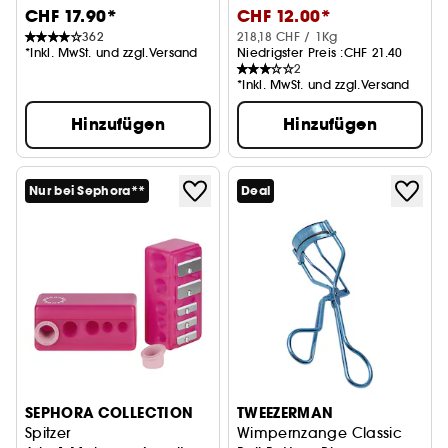
CHF 17.90*
CHF 12.00*
362
218,18 CHF / 1Kg
*Inkl. MwSt. und zzgl.Versand
Niedrigster Preis :
CHF 21.40
2
*Inkl. MwSt. und zzgl.Versand
Hinzufügen
Hinzufügen
Nur bei Sephora**
Deal
SEPHORA COLLECTION
TWEEZERMAN
Spitzer
Wimpernzange Classic