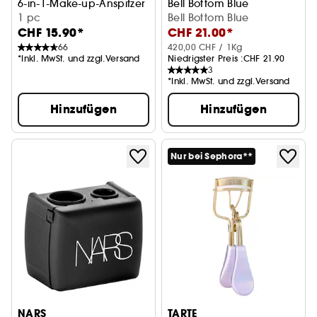
6-in-1-Make-up-Anspitzer
Bell Bottom Blue
1 pc
Bell Bottom Blue
CHF 15.90*
CHF 21.00*
66
420,00 CHF / 1Kg
*Inkl. MwSt. und zzgl.Versand
Niedrigster Preis :
CHF 21.90
3
*Inkl. MwSt. und zzgl.Versand
Hinzufügen
Hinzufügen
Nur bei Sephora**
NARS
TARTE