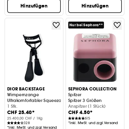
Hinzufügen
Hinzufügen
Nur bei Sephora**
DIOR BACKSTAGE
SEPHORA COLLECTION
Wimpernzange
Spitzer
Ultrakomfortabler Squeezable-Mechanismus
Spitzer 3 Größen
1 Stk.
Anspitzer (1 Stück)
CHF 25.40*
CHF 4.50*
25.400,00 CHF / 1Kg
615
328
*Inkl. MwSt. und zzgl.Versand
*Inkl. MwSt. und zzgl.Versand