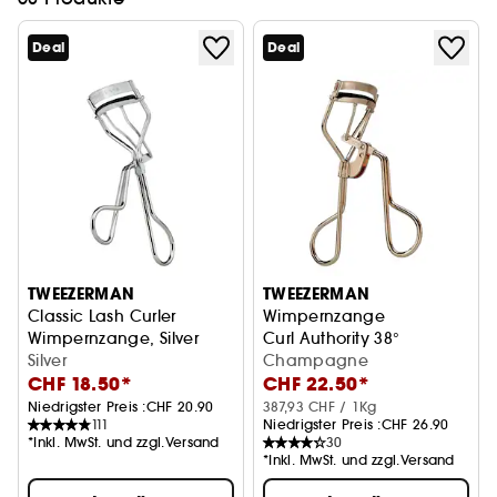
Deal
Deal
TWEEZERMAN
TWEEZERMAN
Classic Lash Curler
Wimpernzange
Wimpernzange, Silver
Curl Authority 38°
Silver
Champagne
CHF 18.50*
CHF 22.50*
Niedrigster Preis :
CHF 20.90
387,93 CHF / 1Kg
111
Niedrigster Preis :
CHF 26.90
*Inkl. MwSt. und zzgl.Versand
30
*Inkl. MwSt. und zzgl.Versand