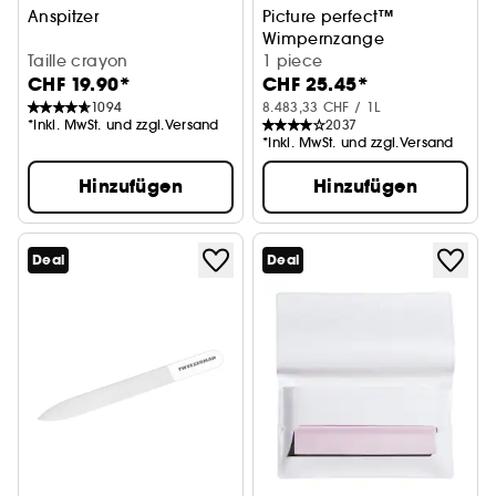
Anspitzer
Picture perfect™
Wimpernzange
Taille crayon
1 piece
CHF 19.90*
CHF 25.45*
1094
8.483,33 CHF / 1L
*Inkl. MwSt. und zzgl.Versand
2037
*Inkl. MwSt. und zzgl.Versand
Hinzufügen
Hinzufügen
Deal
Deal