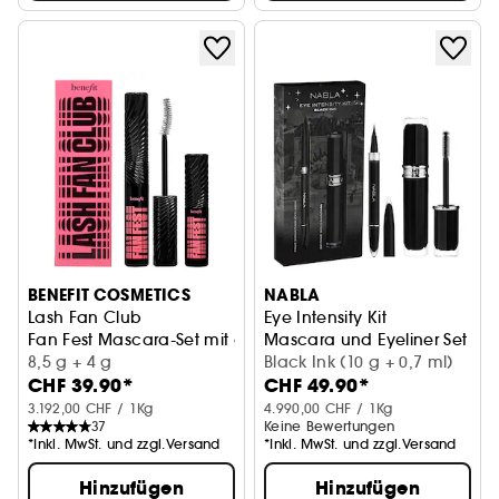
BENEFIT COSMETICS
NABLA
Lash Fan Club
Eye Intensity Kit
Fan Fest Mascara-Set mit gratis Mini
Mascara und Eyeliner Set
8,5 g + 4 g
Black Ink (10 g + 0,7 ml)
CHF 39.90*
CHF 49.90*
3.192,00 CHF / 1Kg
4.990,00 CHF / 1Kg
37
Keine Bewertungen
*Inkl. MwSt. und zzgl.Versand
*Inkl. MwSt. und zzgl.Versand
Hinzufügen
Hinzufügen