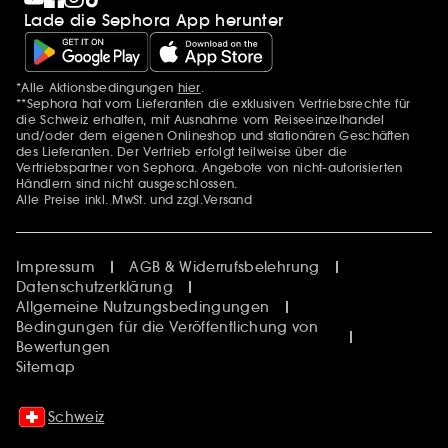
Pride
Lade die Sephora App herunter
*Alle Aktionsbedingungen
hier
.
Zusätzlich Erwähnungen
**Sephora hat vom Lieferanten die exklusiven Vertriebsrechte für
die Schweiz erhalten, mit Ausnahme vom Reiseeinzelhandel
und/oder dem eigenen Onlineshop und stationären Geschäften
des Lieferanten. Der Vertrieb erfolgt teilweise über die
Vertriebspartner von Sephora. Angebote von nicht-autorisierten
Händlern sind nicht ausgeschlossen.
Alle Preise inkl. MwSt. und zzgl.Versand
Impressum
AGB & Widerrufsbelehrung
Datenschutzerklärung
Allgemeine Nutzungsbedingungen
Bedingungen für die Veröffentlichung von
Bewertungen
Sitemap
Schweiz