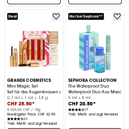
Deal
Nur bei Sephora**
GRANDE COSMETICS
SEPHORA COLLECTION
Mini Magic Set
The Waterproof Duo
Set für die Augenbrauen und Wimpern
Waterproof Duo Aus Mascara
0,7 ml + 1 ml + 1,4 g
5 ml + 8 ml
CHF 25.50*
CHF 20.50*
8.500,00 CHF / 1Kg
17
Niedrigster Preis :
CHF 32.90
*Inkl. MwSt. und zzgl.Versand
63
*Inkl. MwSt. und zzgl.Versand