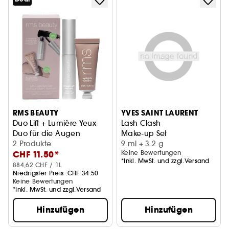
RMS BEAUTY
YVES SAINT LAURENT
Duo Lift + Lumière Yeux
Lash Clash
Duo für die Augen
Make-up Set
2 Produkte
9 ml + 3.2 g
CHF 11.50*
Keine Bewertungen
*Inkl. MwSt. und zzgl.Versand
884,62 CHF / 1L
Niedrigster Preis :
CHF 34.50
Keine Bewertungen
*Inkl. MwSt. und zzgl.Versand
Hinzufügen
Hinzufügen