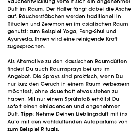
Rauchentwicklung verteilt sich ein angenehmer
Duft im Raum. Der Halter fängt dabei die Asche
auf. Räucherstäbchen werden traditionell in
Ritualen und Zeremonien im asiatischen Raum
genutzt: zum Beispiel Yoga, Feng-Shui und
Ayurveda. Ihnen wird eine reinigende Kraft
zugesprochen.
Als Alternative zu den klassischen Raumdüften
findest Du auch Raumsprays bei uns im
Angebot. Die Sprays sind praktisch, wenn Du
nur kurz den Geruch in einem Raum verbessern
möchtest, ohne dauerhaft etwas stehen zu
haben. Mit nur einem Sprühstoß erhältst Du
sofort einen einladenden und angenehmen
Tipp
Duft.
: Nehme Deinen Lieblingsduft mit ins
Auto mit den wohlduftenden Autoparfums von
zum Beispiel Rituals.