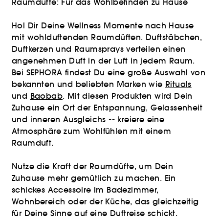
Raumdüfte: Für das Wohlbefinden zu Hause
Hol Dir Deine Wellness Momente nach Hause
mit wohlduftenden Raumdüften. Duftstäbchen,
Duftkerzen und Raumsprays verteilen einen
angenehmen Duft in der Luft in jedem Raum.
Bei SEPHORA findest Du eine große Auswahl von
bekannten und beliebten Marken wie
Rituals
und
Baobab
. Mit diesen Produkten wird Dein
Zuhause ein Ort der Entspannung, Gelassenheit
und inneren Ausgleichs -- kreiere eine
Atmosphäre zum Wohlfühlen mit einem
Raumduft.
Nutze die Kraft der Raumdüfte, um Dein
Zuhause mehr gemütlich zu machen. Ein
schickes Accessoire im Badezimmer,
Wohnbereich oder der Küche, das gleichzeitig
für Deine Sinne auf eine Duftreise schickt.