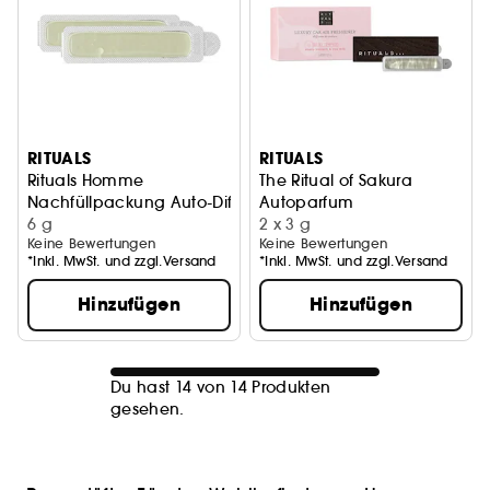
RITUALS
RITUALS
Rituals Homme
The Ritual of Sakura
Nachfüllpackung Auto-Diffusor
Autoparfum
6 g
2 x 3 g
Keine Bewertungen
Keine Bewertungen
*Inkl. MwSt. und zzgl.Versand
*Inkl. MwSt. und zzgl.Versand
Hinzufügen
Hinzufügen
Du hast 14 von 14 Produkten
gesehen.