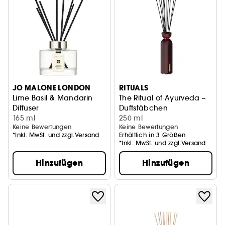
JO MALONE LONDON
RITUALS
Lime Basil & Mandarin
The Ritual of Ayurveda –
Diffuser
Duftstäbchen
165 ml
250 ml
Keine Bewertungen
Keine Bewertungen
*Inkl. MwSt. und zzgl.Versand
Erhältlich in 3 Größen
*Inkl. MwSt. und zzgl.Versand
Hinzufügen
Hinzufügen