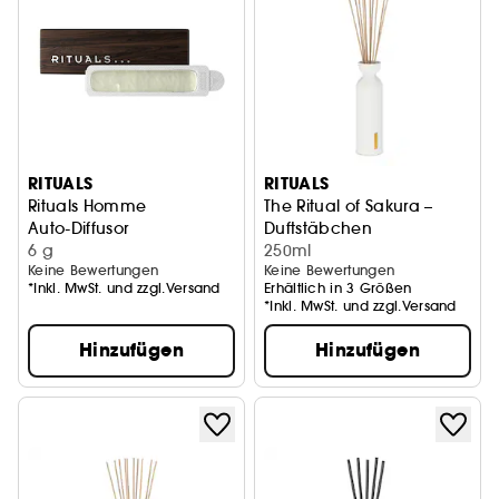
RITUALS
RITUALS
Rituals Homme
The Ritual of Sakura –
Auto-Diffusor
Duftstäbchen
6 g
250ml
Keine Bewertungen
Keine Bewertungen
*Inkl. MwSt. und zzgl.Versand
Erhältlich in 3 Größen
*Inkl. MwSt. und zzgl.Versand
Hinzufügen
Hinzufügen