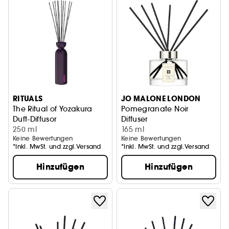
RITUALS
JO MALONE LONDON
The Ritual of Yozakura
Pomegranate Noir
Duft-Diffusor
Diffuser
250 ml
165 ml
Keine Bewertungen
Keine Bewertungen
*Inkl. MwSt. und zzgl.Versand
*Inkl. MwSt. und zzgl.Versand
Hinzufügen
Hinzufügen