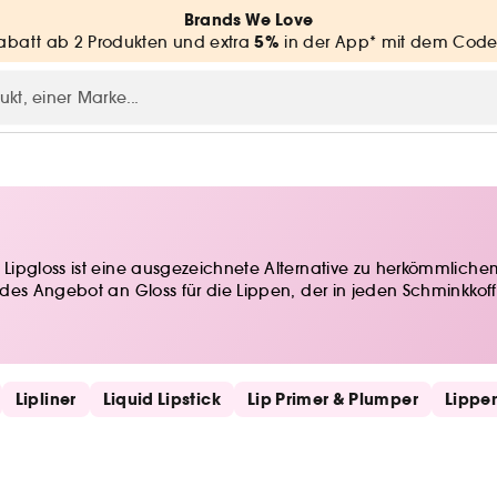
Brands We Love
5%
batt ab 2 Produkten und extra
in der App* mit dem Code
ipgloss ist eine ausgezeichnete Alternative zu herkömmlichem 
des Angebot an Gloss für die Lippen, der in jeden Schminkkoff
Lipliner
Liquid Lipstick
Lip Primer & Plumper
Lippe