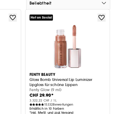
Beliebtheit
Hot on Social
FENTY BEAUTY
Gloss Bomb Universal Lip Luminizer
Lipgloss für schöne Lippen
Fenty Glow (9 ml)
CHF 29.90*
3.322,22 CHF / 1L
15332
Bewertungen
Erhältlich in 10 Farben
*Inkl. MwSt. und zzgl.Versand