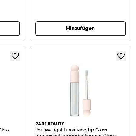
Hinzufügen
RARE BEAUTY
Gloss
Positive Light Luminizing Lip Gloss
Lipgloss mit langanhaltendem Glanz