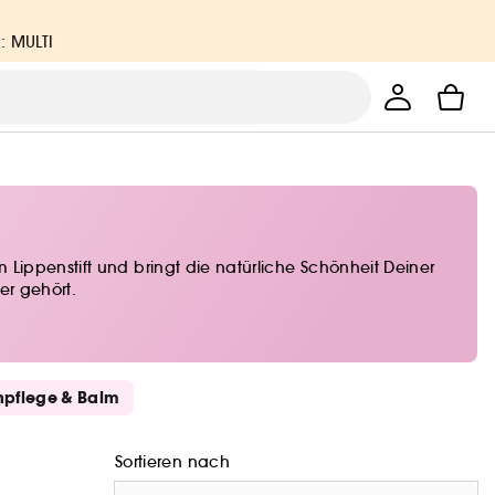
: MULTI
Lippenstift und bringt die natürliche Schönheit Deiner
er gehört.
npflege & Balm
Sortieren nach