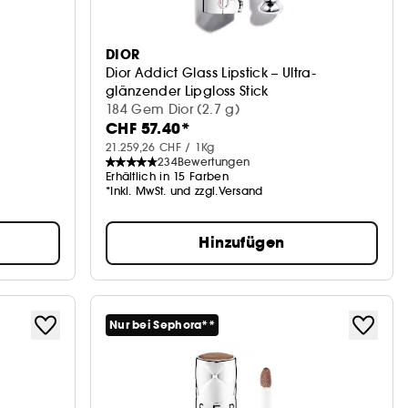
DIOR
Dior Addict Glass Lipstick – Ultra-
glänzender Lipgloss Stick
184 Gem Dior (2.7 g)
CHF 57.40*
21.259,26 CHF / 1Kg
234
Bewertungen
Erhältlich in 15 Farben
*Inkl. MwSt. und zzgl.Versand
Hinzufügen
Nur bei Sephora**