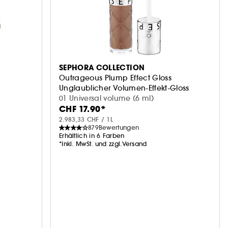
SEPHORA COLLECTION
Outrageous Plump Effect Gloss
Unglaublicher Volumen-Effekt-Gloss
01 Universal volume (6 ml)
CHF 17.90*
2.983,33 CHF / 1L
879
Bewertungen
Erhältlich in 6 Farben
*Inkl. MwSt. und zzgl.Versand