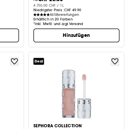
4.750,00 CHF / 1L
Niedrigster Preis :
CHF 49.90
465
Bewertungen
Erhältlich in 20 Farben
*Inkl. MwSt. und zzgl.Versand
Hinzufügen
Deal
SEPHORA COLLECTION