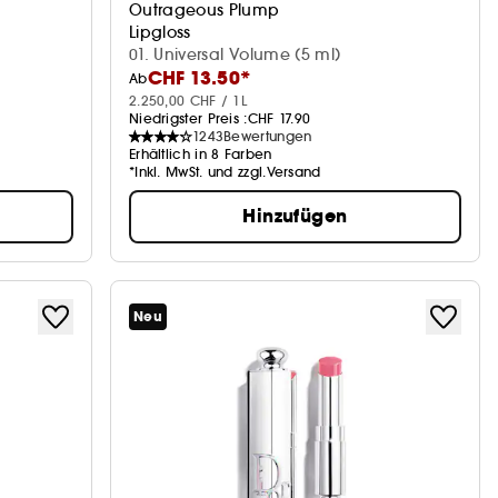
Outrageous Plump
Lipgloss
01. Universal Volume (5 ml)
CHF 13.50*
Ab
2.250,00 CHF / 1L
Niedrigster Preis :
CHF 17.90
1243
Bewertungen
Erhältlich in 8 Farben
*Inkl. MwSt. und zzgl.Versand
Hinzufügen
Neu