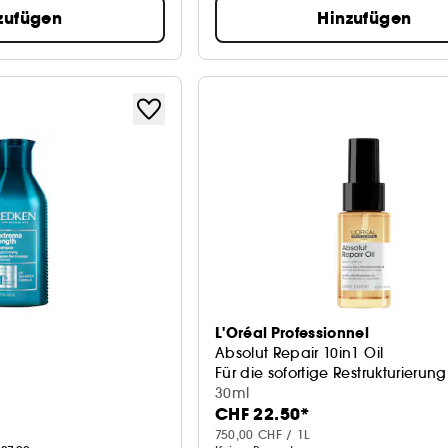
zufügen
Hinzufügen
L'Oréal Professionnel
Absolut Repair 10in1 Oil
Für die sofortige Restrukturierun
30ml
CHF 22.50*
750,00 CHF / 1L