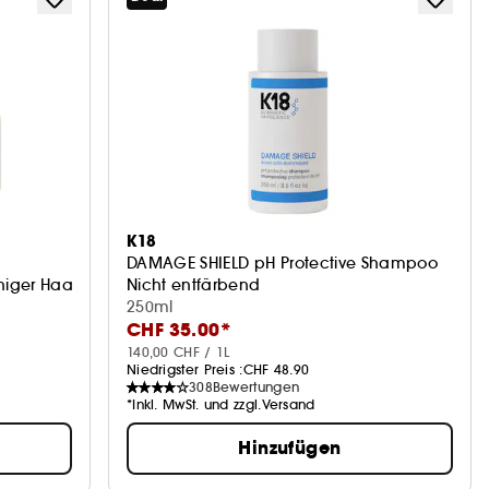
K18
DAMAGE SHIELD pH Protective Shampoo
niger Haarbruch
Nicht entfärbend
250ml
CHF 35.00*
140,00 CHF / 1L
Niedrigster Preis :
CHF 48.90
308
Bewertungen
*Inkl. MwSt. und zzgl.Versand
Hinzufügen