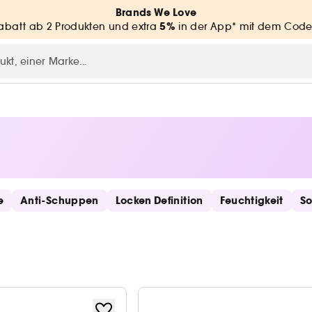
Brands We Love
5%
batt ab 2 Produkten und extra
in der App* mit dem Code
e
Anti-Schuppen
Locken Definition
Feuchtigkeit
So