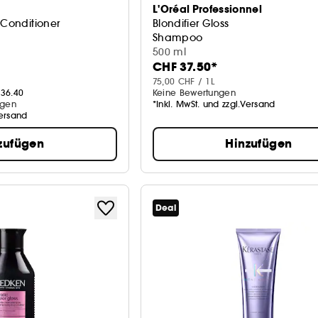
L'Oréal Professionnel
 Conditioner
Blondifier Gloss
Shampoo
500 ml
CHF 37.50*
75,00 CHF / 1L
36.40
Keine Bewertungen
ngen
*Inkl. MwSt. und zzgl.Versand
Versand
zufügen
Hinzufügen
Deal