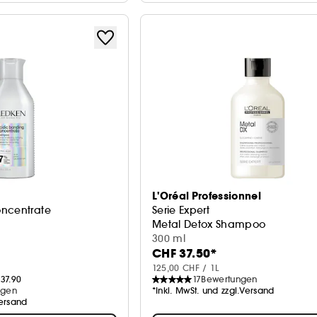
L'Oréal Professionnel
oncentrate
Serie Expert
Metal Detox Shampoo
300 ml
CHF 37.50*
125,00 CHF / 1L
37.90
17
Bewertungen
ngen
*Inkl. MwSt. und zzgl.Versand
Versand