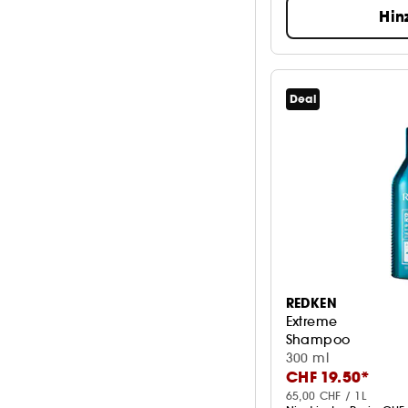
Hin
Deal
REDKEN
Extreme
Shampoo
300 ml
CHF 19.50*
65,00 CHF / 1L