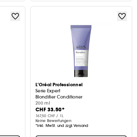
L'Oréal Professionnel
Serie Expert
Blondifier Conditioner
200 ml
CHF 33.50*
167,50 CHF / 1L
Keine Bewertungen
*Inkl. MwSt. und zzgl.Versand