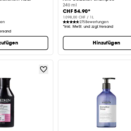
240 ml
CHF 54.90*
1.098,00 CHF / 1L
gen
275
Bewertungen
*Inkl. MwSt. und zzgl.Versand
Versand
zufügen
Hinzufügen