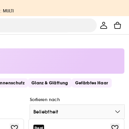
: MULTI
nnenschutz
Glanz & Glättung
Gefärbtes Haar
Sortieren nach
Beliebtheit
Deal