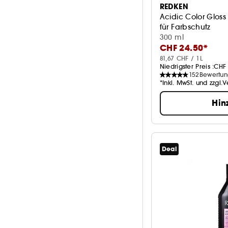
REDKEN
Acidic Color Gloss
für Farbschutz
300 ml
CHF 24.50*
81,67 CHF / 1L
Niedrigster Preis :
CHF 
152
Bewertu
*Inkl. MwSt. und zzgl.
Hin
Deal