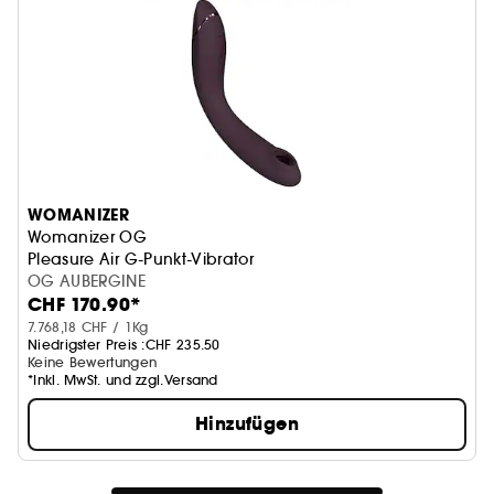
WOMANIZER
Womanizer OG
Pleasure Air G-Punkt-Vibrator
OG AUBERGINE
CHF 170.90*
7.768,18 CHF / 1Kg
Niedrigster Preis :
CHF 235.50
Keine Bewertungen
*Inkl. MwSt. und zzgl.Versand
Hinzufügen