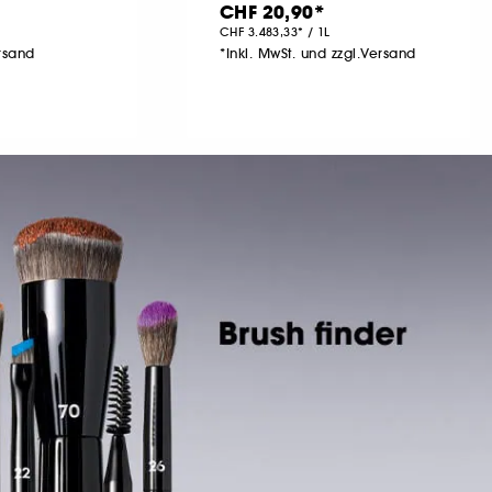
CHF 20,90
CHF 3.483,33
/
1L
ersand
*Inkl. MwSt. und zzgl.Versand