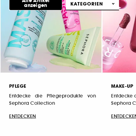
Alle Artikel
KATEGORIEN
anstoßen!
anzeigen
PFLEGE
MAKE-UP
Entdecke die Pflegeprodukte von
Entdecke 
Sephora Collection
Sephora C
ENTDECKEN
ENTDECKE