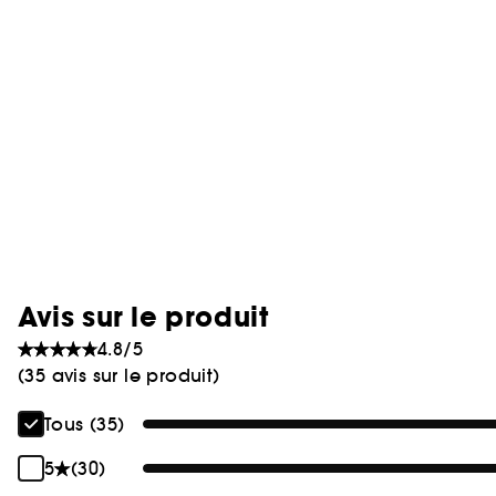
Avis sur le produit
4.8/5
(35 avis sur le produit)
Tous (35)
5
(30)