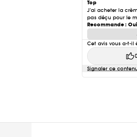
Top
J’ai acheter la cr
pas déçu pour le 
Recommande : Ou
Cet avis vous a-t-il 
Signaler ce conten