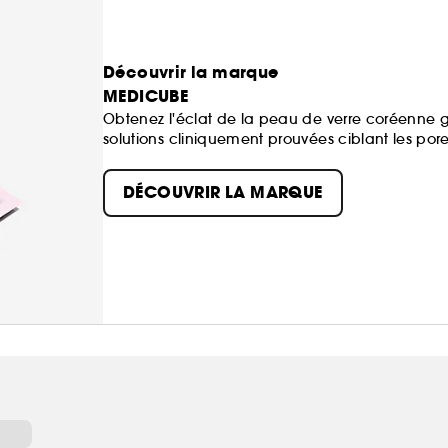
Découvrir la marque
MEDICUBE
Obtenez l'éclat de la peau de verre coréenne 
solutions cliniquement prouvées ciblant les pore
d'apparence plus saine.
DÉCOUVRIR LA MARQUE