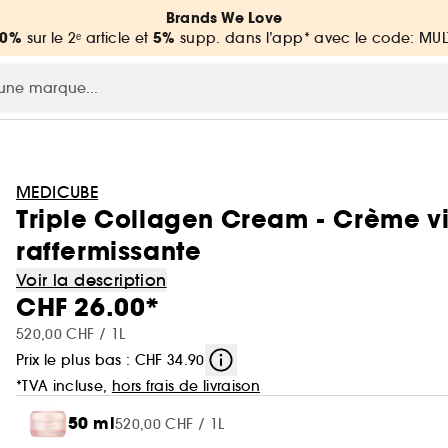
Brands We Love
20%
5%
sur le 2ᵉ article et
supp. dans l’app* avec le code: MUL
MEDICUBE
Triple Collagen Cream - Crème v
raffermissante
Voir la description
CHF 26.00*
520,00 CHF / 1L
Prix le plus bas : CHF 34.90
*TVA incluse,
hors frais de livraison
50 ml
520,00 CHF / 1L