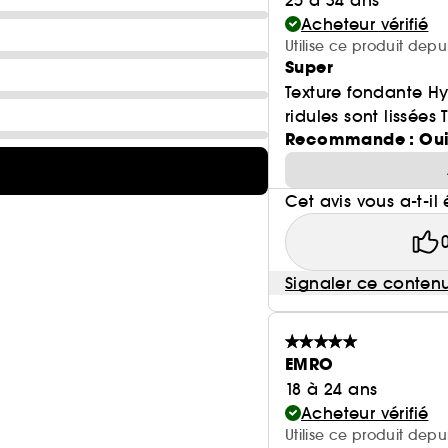
25 à 34 ans
Acheteur vérifié
Utilise ce produit depu
Super
Texture fondante Hy
ridules sont lissées 
Recommande : Ou
Cet avis vous a-t-il 
Signaler ce conten
EMRO
18 à 24 ans
Acheteur vérifié
Utilise ce produit dep