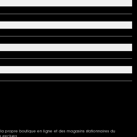
 la propre boutique en ligne et des magasins stationnaires du
s exclues.