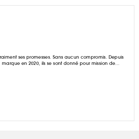
vraiment ses promesses. Sans aucun compromis. Depuis
 marque en 2020, ils se sont donné pour mission de
à laquelle vous pouvez faire confiance.