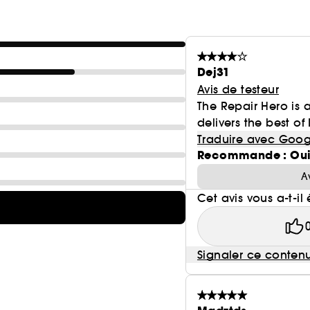
Dej31
Avis de testeur
The Repair Hero is 
delivers the best of 
Traduire avec Goog
Recommande : Ou
A
Cet avis vous a-t-il 
Signaler ce conten