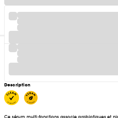
Description
Ce sérum multi-fonctions associe probiotiques et ni