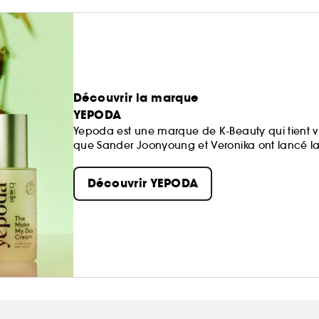
Découvrir la marque
YEPODA
Yepoda est une marque de K-Beauty qui tient 
que Sander Joonyoung et Veronika ont lancé la
proposer une innovation coréenne authentique 
Découvrir YEPODA