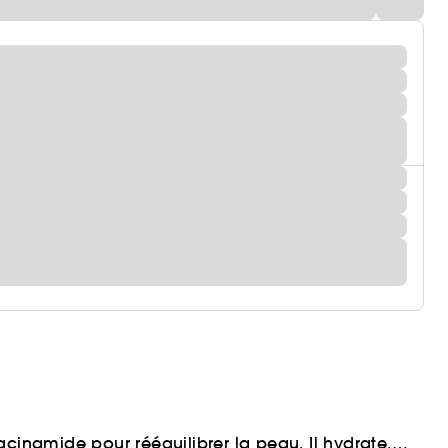
acinamide pour rééquilibrer la peau. Il hydrate,