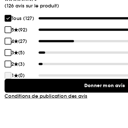
(126 avis sur le produit)
Tous (127)
5
(92)
4
(27)
3
(5)
2
(3)
1
(0)
Donner mon avis
Conditions de publication des avis