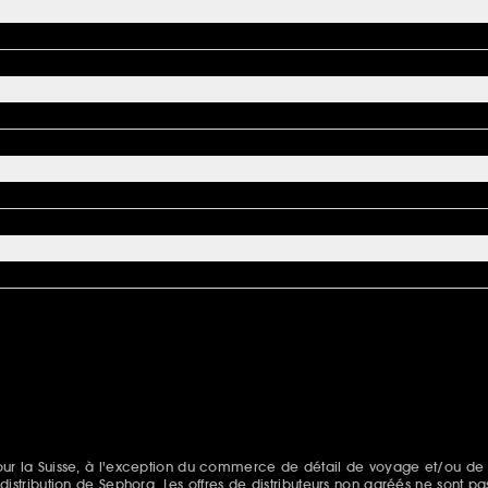
s pour la Suisse, à l'exception du commerce de détail de voyage et/ou de
e distribution de Sephora. Les offres de distributeurs non agréés ne sont pa