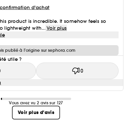
 confirmation d'achat
his product is incredible. It somehow feels so
 lightweight with...
Voir plus
le
i
vis publié à l’origine sur sephora.com
été utile ?
0
0
u
Vous avez vu 2 avis sur 127
Voir plus d'avis