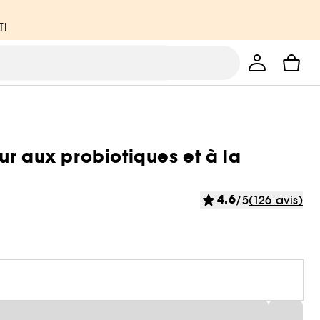
TI
r aux probiotiques et à la
4.6
/5
(126 avis)