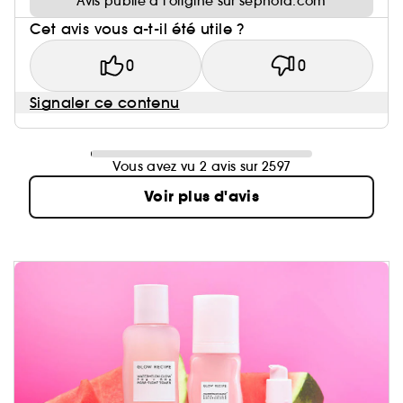
Avis publié à l’origine sur sephora.com
Cet avis vous a-t-il été utile ?
0
0
Signaler ce contenu
Vous avez vu 2 avis sur 2597
Voir plus d'avis