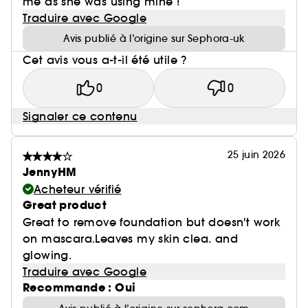
me as she was using mine !
Traduire avec Google
Avis publié à l’origine sur Sephora-uk
Cet avis vous a-t-il été utile ?
0
0
Signaler ce contenu
25 juin 2026
JennyHM
Acheteur vérifié
Great product
Great to remove foundation but doesn't work
on mascara.Leaves my skin clea. and
glowing.
Traduire avec Google
Recommande : Oui