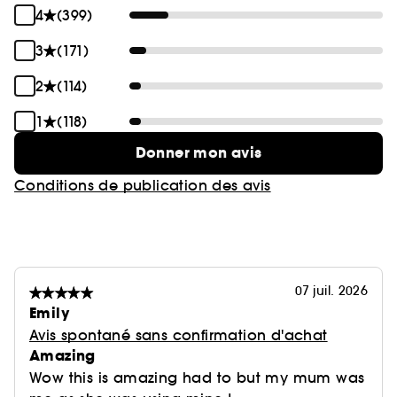
4
(399)
3
(171)
2
(114)
1
(118)
Donner mon avis
Conditions de publication des avis
07 juil. 2026
Emily
Avis spontané sans confirmation d'achat
Amazing
Wow this is amazing had to but my mum was