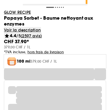
GLOW RECIPE
Papaya Sorbet - Baume nettoyant aux
enzymes
Voir la description
4.4
/5
(2597 avis)
CHF 37.90*
379,00 CHF / 1L
*TVA incluse,
hors frais de livraison
100 ml
379,00 CHF / 1L