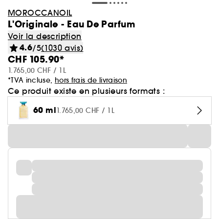
MOROCCANOIL
L'Originale - Eau De Parfum
Voir la description
4.6
/5
(1030 avis)
CHF 105.90*
1.765,00 CHF / 1L
*TVA incluse,
hors frais de livraison
Ce produit existe en plusieurs formats :
60 ml
1.765,00 CHF / 1L