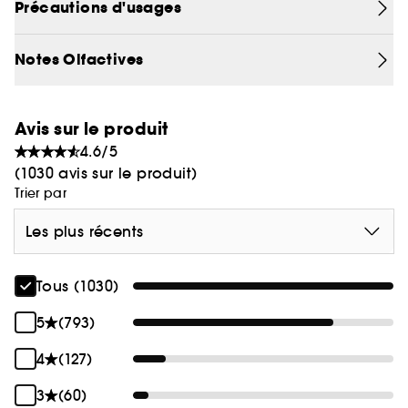
Précautions d'usages
Notes Olfactives
Avis sur le produit
4.6/5
(1030 avis sur le produit)
Trier par
Les plus récents
Tous (1030)
5
(793)
4
(127)
3
(60)