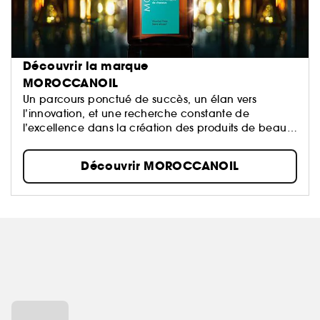
Découvrir la marque
MOROCCANOIL
Un parcours ponctué de succès, un élan vers
l’innovation, et une recherche constante de
l’excellence dans la création des produits de beauté
infusés d’huile ont façonné une marque désormais
érigée au rang d’icône : Moroccanoil.
Découvrir MOROCCANOIL