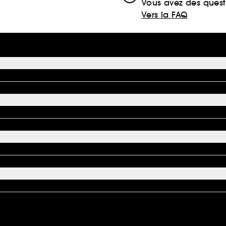
Vous avez des quest
Vers la FAQ