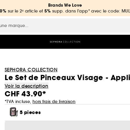
Brands We Love
20%
5%
sur le 2ᵉ article et
supp. dans l’app* avec le code: MUL
SEPHORA COLLECTION
Le Set de Pinceaux Visage - Applica
Voir la description
CHF 43.90*
*TVA incluse,
hors frais de livraison
5 pieces