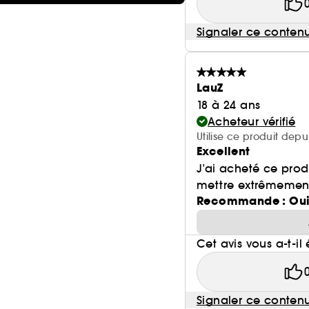
Signaler ce conten
LauZ
18 à 24 ans
Acheteur vérifié
Utilise ce produit depu
Excellent
J’ai acheté ce prod
mettre extrêmement
Recommande : Ou
Cet avis vous a-t-il 
Signaler ce conten