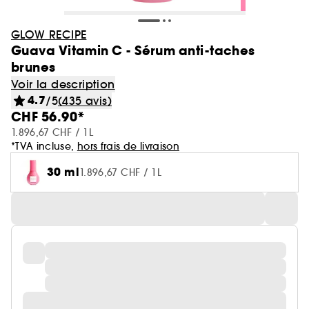
GLOW RECIPE
Guava Vitamin C - Sérum anti-taches
brunes
Voir la description
4.7
/5
(435 avis)
CHF 56.90*
1.896,67 CHF / 1L
*TVA incluse,
hors frais de livraison
30 ml
1.896,67 CHF / 1L