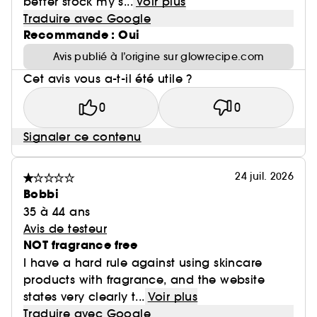
better stock my s...
Voir plus
Traduire avec Google
Recommande : Oui
Avis publié à l’origine sur glowrecipe.com
Cet avis vous a-t-il été utile ?
0
0
Signaler ce contenu
24 juil. 2026
Bobbi
35 à 44 ans
Avis de testeur
NOT fragrance free
I have a hard rule against using skincare
products with fragrance, and the website
states very clearly t...
Voir plus
Traduire avec Google