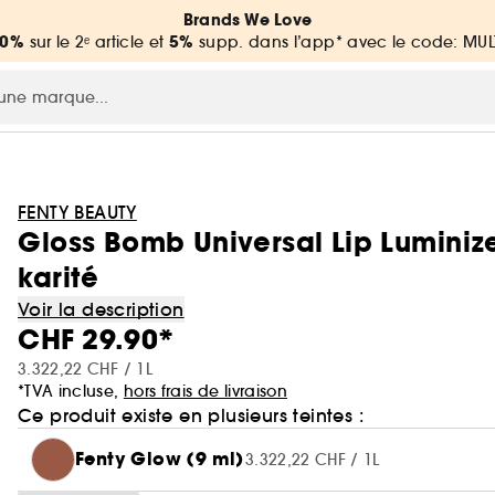
Brands We Love
20%
5%
sur le 2ᵉ article et
supp. dans l’app* avec le code: MUL
FENTY BEAUTY
Gloss Bomb Universal Lip Luminize
karité
Voir la description
CHF 29.90*
3.322,22 CHF / 1L
*TVA incluse,
hors frais de livraison
Ce produit existe en plusieurs teintes :
Fenty Glow (9 ml)
3.322,22 CHF / 1L