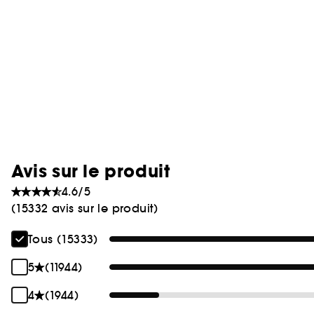
Avis sur le produit
4.6/5
(15332 avis sur le produit)
Tous (15333)
5
(11944)
4
(1944)