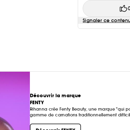
Signaler ce conten
Découvrir la marque
FENTY
Rihanna crée Fenty Beauty, une marque "qui par
gamme de carnations traditionnellement difficiles