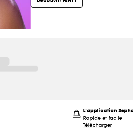
Découvrir FENTY
L'application Seph
Rapide et facile
Télécharger