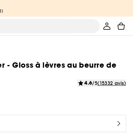
TI
r - Gloss à lèvres au beurre de
4.6
/5
(15332 avis)