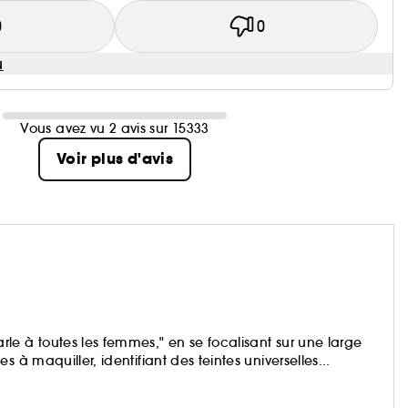
0
0
u
Vous avez vu 2 avis sur 15333
Voir plus d'avis
le à toutes les femmes," en se focalisant sur une large
 à maquiller, identifiant des teintes universelles...