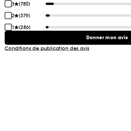
3
(780)
2
(379)
1
(286)
Donner mon avis
Conditions de publication des avis