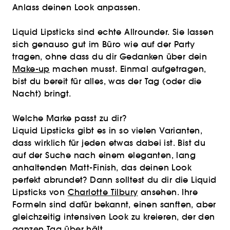
Anlass deinen Look anpassen.
Liquid Lipsticks sind echte Allrounder. Sie lassen
sich genauso gut im Büro wie auf der Party
tragen, ohne dass du dir Gedanken über dein
Make-up
machen musst. Einmal aufgetragen,
bist du bereit für alles, was der Tag (oder die
Nacht) bringt.
Welche Marke passt zu dir?
Liquid Lipsticks gibt es in so vielen Varianten,
dass wirklich für jeden etwas dabei ist. Bist du
auf der Suche nach einem eleganten, lang
anhaltenden Matt-Finish, das deinen Look
perfekt abrundet? Dann solltest du dir die Liquid
Lipsticks von
Charlotte Tilbury
ansehen. Ihre
Formeln sind dafür bekannt, einen sanften, aber
gleichzeitig intensiven Look zu kreieren, der den
ganzen Tag über hält.