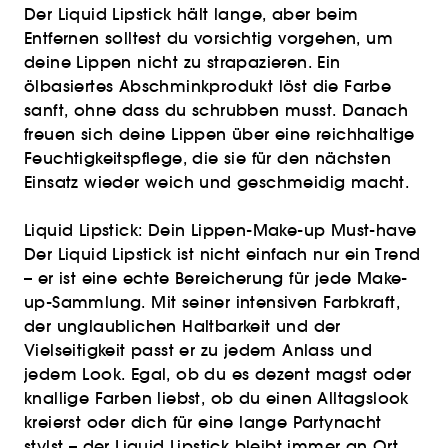
Der Liquid Lipstick hält lange, aber beim
Entfernen solltest du vorsichtig vorgehen, um
deine Lippen nicht zu strapazieren. Ein
ölbasiertes Abschminkprodukt löst die Farbe
sanft, ohne dass du schrubben musst. Danach
freuen sich deine Lippen über eine reichhaltige
Feuchtigkeitspflege, die sie für den nächsten
Einsatz wieder weich und geschmeidig macht.
Liquid Lipstick: Dein Lippen-Make-up Must-have
Der Liquid Lipstick ist nicht einfach nur ein Trend
– er ist eine echte Bereicherung für jede Make-
up-Sammlung. Mit seiner intensiven Farbkraft,
der unglaublichen Haltbarkeit und der
Vielseitigkeit passt er zu jedem Anlass und
jedem Look. Egal, ob du es dezent magst oder
knallige Farben liebst, ob du einen Alltagslook
kreierst oder dich für eine lange Partynacht
stylst – der Liquid Lipstick bleibt immer an Ort