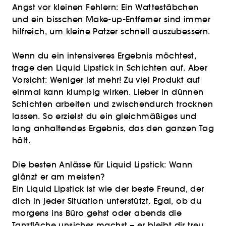
Angst vor kleinen Fehlern: Ein Wattestäbchen
und ein bisschen Make-up-Entferner sind immer
hilfreich, um kleine Patzer schnell auszubessern.
Wenn du ein intensiveres Ergebnis möchtest,
trage den Liquid Lipstick in Schichten auf. Aber
Vorsicht: Weniger ist mehr! Zu viel Produkt auf
einmal kann klumpig wirken. Lieber in dünnen
Schichten arbeiten und zwischendurch trocknen
lassen. So erzielst du ein gleichmäßiges und
lang anhaltendes Ergebnis, das den ganzen Tag
hält.
Die besten Anlässe für Liquid Lipstick: Wann
glänzt er am meisten?
Ein Liquid Lipstick ist wie der beste Freund, der
dich in jeder Situation unterstützt. Egal, ob du
morgens ins Büro gehst oder abends die
Tanzfläche unsicher machst – er bleibt dir treu.