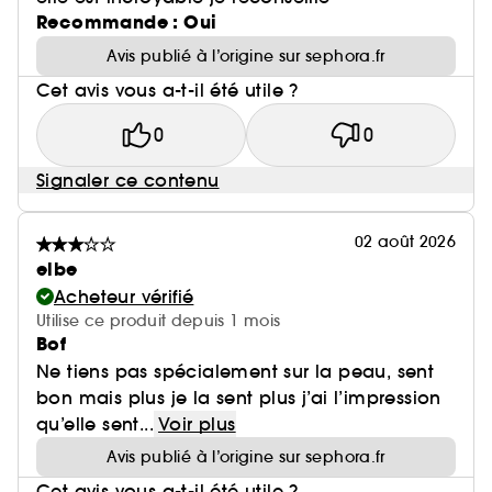
Recommande : Oui
Avis publié à l’origine sur sephora.fr
Cet avis vous a-t-il été utile ?
0
0
Signaler ce contenu
02 août 2026
elbe
Acheteur vérifié
Utilise ce produit depuis 1 mois
Bof
Ne tiens pas spécialement sur la peau, sent
bon mais plus je la sent plus j’ai l’impression
qu’elle sent...
Voir plus
Avis publié à l’origine sur sephora.fr
Cet avis vous a-t-il été utile ?