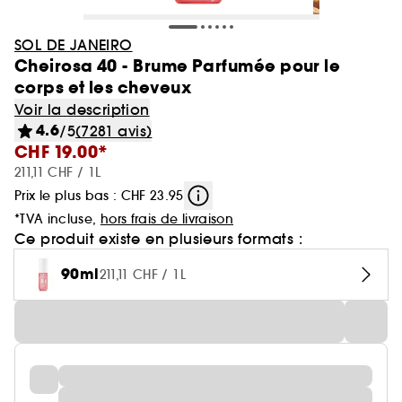
SOL DE JANEIRO
Cheirosa 40 - Brume Parfumée pour le
corps et les cheveux
Voir la description
4.6
/5
(7281 avis)
CHF 19.00*
211,11 CHF / 1L
Prix le plus bas : CHF 23.95
*TVA incluse,
hors frais de livraison
Ce produit existe en plusieurs formats :
90ml
211,11 CHF / 1L